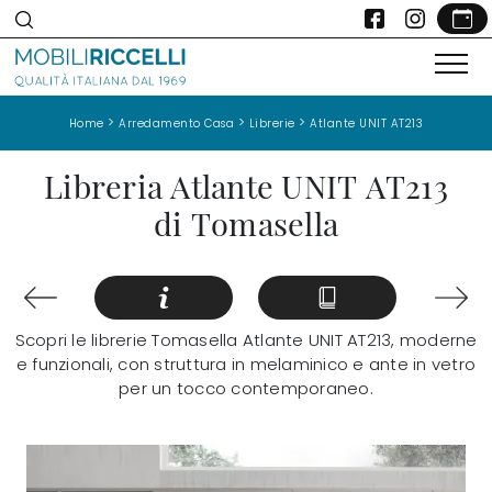
>
>
>
Home
Arredamento Casa
Librerie
Atlante UNIT AT213
Libreria Atlante UNIT AT213
di Tomasella
Scopri le librerie Tomasella Atlante UNIT AT213, moderne
e funzionali, con struttura in melaminico e ante in vetro
per un tocco contemporaneo.