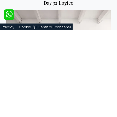
Day 32 Logico
-
Privacy
Cookie
Gestisci i consensi