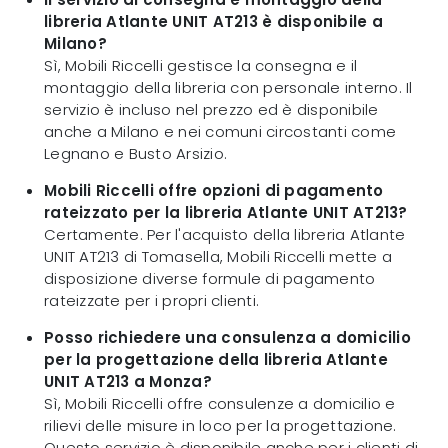
libreria Atlante UNIT AT213 è disponibile a
Milano?
Sì, Mobili Riccelli gestisce la consegna e il
montaggio della libreria con personale interno. Il
servizio è incluso nel prezzo ed è disponibile
anche a Milano e nei comuni circostanti come
Legnano e Busto Arsizio.
Mobili Riccelli offre opzioni di pagamento
rateizzato per la libreria Atlante UNIT AT213?
Certamente. Per l'acquisto della libreria Atlante
UNIT AT213 di Tomasella, Mobili Riccelli mette a
disposizione diverse formule di pagamento
rateizzate per i propri clienti.
Posso richiedere una consulenza a domicilio
per la progettazione della libreria Atlante
UNIT AT213 a Monza?
Sì, Mobili Riccelli offre consulenze a domicilio e
rilievi delle misure in loco per la progettazione.
Questo servizio è disponibile anche per i clienti di