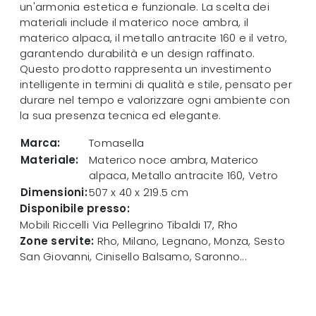
un'armonia estetica e funzionale. La scelta dei
materiali include il materico noce ambra, il
materico alpaca, il metallo antracite 160 e il vetro,
garantendo durabilità e un design raffinato.
Questo prodotto rappresenta un investimento
intelligente in termini di qualità e stile, pensato per
durare nel tempo e valorizzare ogni ambiente con
la sua presenza tecnica ed elegante.
Marca:
Tomasella
Materiale:
Materico noce ambra, Materico
alpaca, Metallo antracite 160, Vetro
Dimensioni:
507 x 40 x 219.5 cm
Disponibile presso:
Mobili Riccelli
Via Pellegrino Tibaldi 17
,
Rho
Zone servite:
Rho, Milano, Legnano, Monza, Sesto
San Giovanni, Cinisello Balsamo, Saronno...