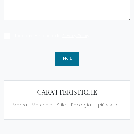
Ho preso visione della
Privacy Policy
INVIA
CARATTERISTICHE
Marca
Materiale
Stile
Tipologia
I più visti a :