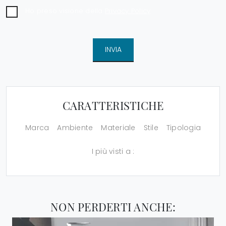
Ho preso visione della
Privacy Policy
INVIA
CARATTERISTICHE
Marca
Ambiente
Materiale
Stile
Tipologia
I più visti a :
NON PERDERTI ANCHE: