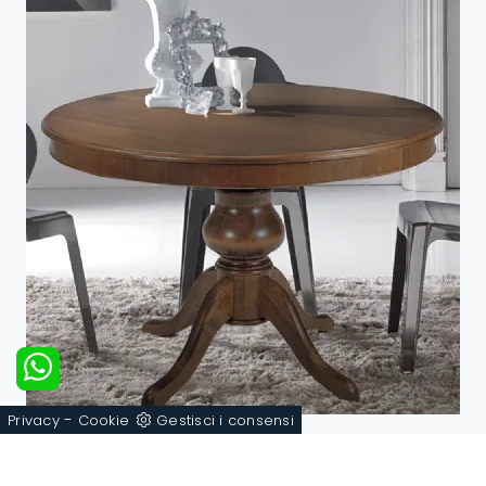
-
Privacy
Cookie
Gestisci i consensi
Stile