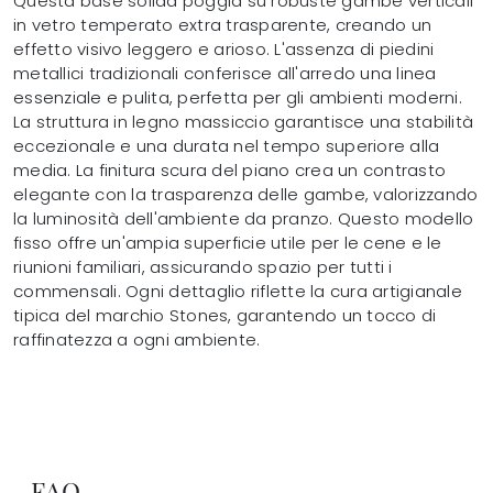
Questa base solida poggia su robuste gambe verticali
in vetro temperato extra trasparente, creando un
effetto visivo leggero e arioso. L'assenza di piedini
metallici tradizionali conferisce all'arredo una linea
essenziale e pulita, perfetta per gli ambienti moderni.
La struttura in legno massiccio garantisce una stabilità
eccezionale e una durata nel tempo superiore alla
media. La finitura scura del piano crea un contrasto
elegante con la trasparenza delle gambe, valorizzando
la luminosità dell'ambiente da pranzo. Questo modello
fisso offre un'ampia superficie utile per le cene e le
riunioni familiari, assicurando spazio per tutti i
commensali. Ogni dettaglio riflette la cura artigianale
tipica del marchio Stones, garantendo un tocco di
raffinatezza a ogni ambiente.
FAQ