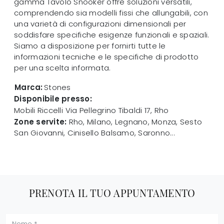
gamma Tavolo Snooker offre soluzioni versatili,
comprendendo sia modelli fissi che allungabili, con
una varietà di configurazioni dimensionali per
soddisfare specifiche esigenze funzionali e spaziali.
Siamo a disposizione per fornirti tutte le
informazioni tecniche e le specifiche di prodotto
per una scelta informata.
Marca:
Stones
Disponibile presso:
Mobili Riccelli
Via Pellegrino Tibaldi 17
,
Rho
Zone servite:
Rho, Milano, Legnano, Monza, Sesto
San Giovanni, Cinisello Balsamo, Saronno...
PRENOTA IL TUO APPUNTAMENTO