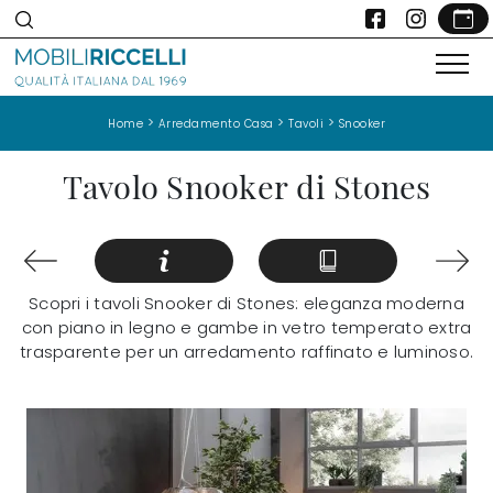
>
>
>
Home
Arredamento Casa
Tavoli
Snooker
Tavolo Snooker di Stones
Scopri i tavoli Snooker di Stones: eleganza moderna
con piano in legno e gambe in vetro temperato extra
trasparente per un arredamento raffinato e luminoso.