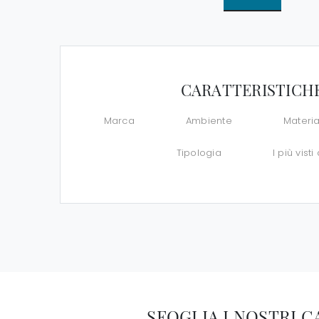
CARATTERISTICH
Marca
Ambiente
Materia
Tipologia
I più visti 
SFOGLIA I NOSTRI 