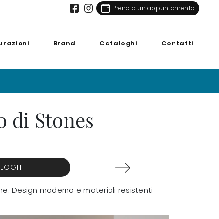
Prenota un appuntamento
urazioni
Brand
Cataloghi
Contatti
o di Stones
ALOGHI
one. Design moderno e materiali resistenti.