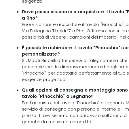
esigenza.
Dove posso visionare e acquistare il tavolo "
a Rho?
Puoi visionare e acquistare il tavolo "Pinocchio" pr
Via Pellegrino Tibaldi 17 a Rho. Offriamo consulen
possibilità di vedere i campioni dei materiali nel
È possibile richiedere il tavolo "Pinocchio" c
personalizzate?
Sì, Mobili Riccelli offre servizi di falegnameria c
personalizzare le dimensioni standard degli arredi,
"Pinocchio", per adattarlo perfettamente al tuo s
esigenze progettuali.
Quali opzioni di consegna e montaggio sono di
tavolo "Pinocchio" a Legnano?
Per l'acquisto del tavolo "Pinocchio" a Legnano, Mob
servizio di consegna con personale interno e il 
prezzo. Ti avviseremo con preavviso sull'orario di
garantirti la massima comodità.