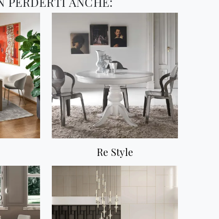
N PERDERTI ANCHE:
Re Style