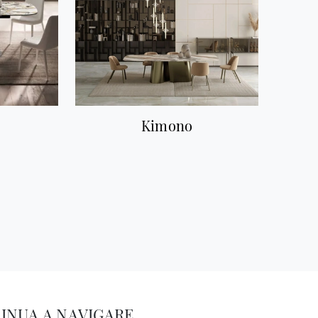
Kimono
INUA A NAVIGARE