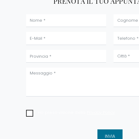
PRENOTA IL TUO APPUN
Ho preso visione della
Privacy Policy
INVIA