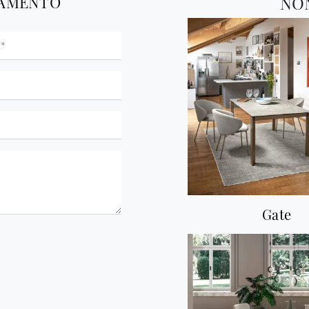
TAMENTO
NO
Gate