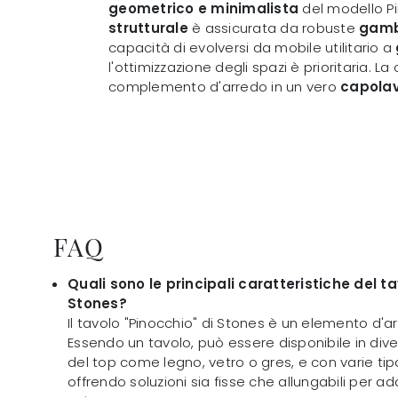
geometrico e minimalista
del modello P
strutturale
è assicurata da robuste
gambe
capacità di evolversi da mobile utilitario a
l'ottimizzazione degli spazi è prioritaria. La
complemento d'arredo in un vero
capolav
FAQ
Quali sono le principali caratteristiche del ta
Stones?
Il tavolo "Pinocchio" di Stones è un elemento d'ar
Essendo un tavolo, può essere disponibile in div
del top come legno, vetro o gres, e con varie ti
offrendo soluzioni sia fisse che allungabili per ad