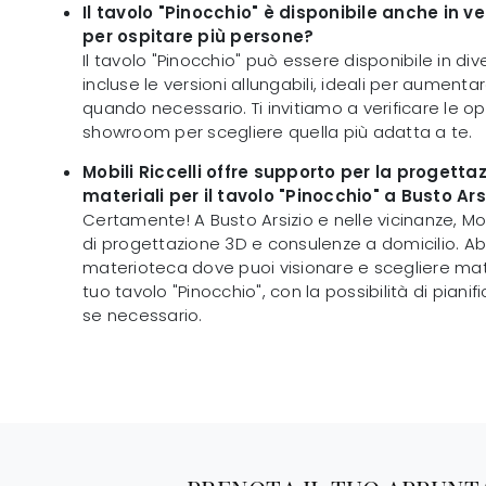
Il tavolo "Pinocchio" è disponibile anche in v
per ospitare più persone?
Il tavolo "Pinocchio" può essere disponibile in div
incluse le versioni allungabili, ideali per aumenta
quando necessario. Ti invitiamo a verificare le opzi
showroom per scegliere quella più adatta a te.
Mobili Riccelli offre supporto per la progettaz
materiali per il tavolo "Pinocchio" a Busto Ars
Certamente! A Busto Arsizio e nelle vicinanze, Mobil
di progettazione 3D e consulenze a domicilio. 
materioteca dove puoi visionare e scegliere materi
tuo tavolo "Pinocchio", con la possibilità di pianif
se necessario.