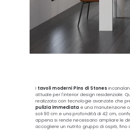
I
tavoli moderni Pins di Stones
incanalano
attuale per l'interior design residenziale. 
realizzata con tecnologie avanzate che pr
pulizia immediata
e una manutenzione or
soli 90 cm e una profondità di 42 cm, co
appena si rende necessario ampliare le dim
accogliere un nutrito gruppo di ospiti, fin