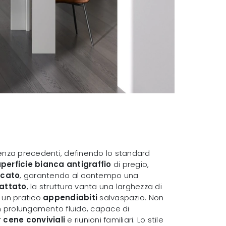
senza precedenti, definendo lo standard
perficie bianca antigraffio
di pregio,
ccato
, garantendo al contempo una
attato
, la struttura vanta una larghezza di
un pratico
appendiabiti
salvaspazio. Non
n prolungamento fluido, capace di
r
cene conviviali
e riunioni familiari. Lo stile