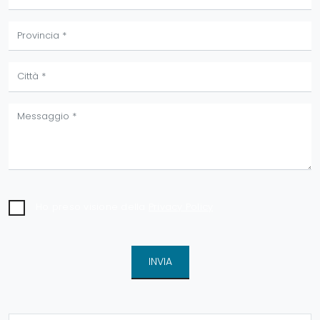
Ho preso visione della
Privacy Policy
INVIA