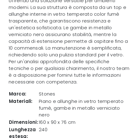
offrendo una soluzione versatile per ambienti
moderni. La sua struttura è composta da un top e
allunghe interne in vetro temperato color fumè
trasparente, che garantiscono resistenza e
un'estetica sofisticata. Le gambe in metallo
verniciato nero assicurano stabilità, mentre la
capacità di estensione permette di ospitare fino a
10 commensali. La manutenzione è semplificata,
richiedendo solo una pulizia standard per il vetro.
Per un'analisi approfondita delle specifiche
tecniche o per qualsiasi chiarimento, il nostro team
è a disposizione per fornirvi tutte le informazioni
necessarie con competenza.
Marca:
Stones
Materiali:
Piano e allunghe in vetro temperato
fumè, gambe in metallo verniciato
nero
Dimensioni:
160 x 90 x 76 cm
Lunghezza
240
estesa: