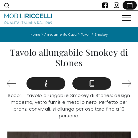
>
>
>
Home
Arredamento Casa
Tavoli
Smokey
Tavolo allungabile Smokey di
Stones
Scopri il tavolo allungabile Smokey di Stones: design
moderno, vetro fumè e metallo nero. Perfetto per
pranzi conviviali, si allunga per ospitare fino a 10
persone.