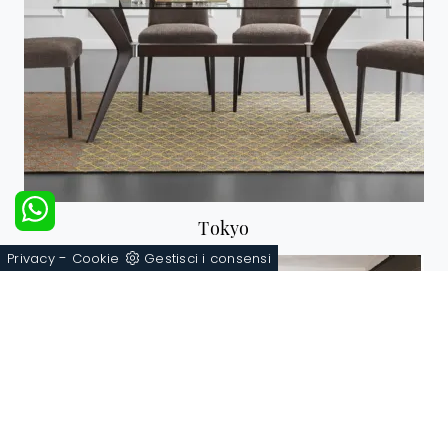
Tokyo
-
Privacy
Cookie
Gestisci i consensi