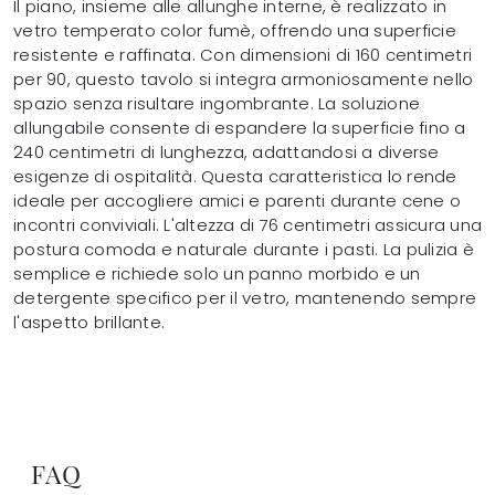
Il piano, insieme alle allunghe interne, è realizzato in
vetro temperato color fumè, offrendo una superficie
resistente e raffinata. Con dimensioni di 160 centimetri
per 90, questo tavolo si integra armoniosamente nello
spazio senza risultare ingombrante. La soluzione
allungabile consente di espandere la superficie fino a
240 centimetri di lunghezza, adattandosi a diverse
esigenze di ospitalità. Questa caratteristica lo rende
ideale per accogliere amici e parenti durante cene o
incontri conviviali. L'altezza di 76 centimetri assicura una
postura comoda e naturale durante i pasti. La pulizia è
semplice e richiede solo un panno morbido e un
detergente specifico per il vetro, mantenendo sempre
l'aspetto brillante.
FAQ