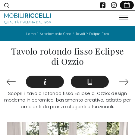
>
>
>
Home
Arredamento Casa
Tavoli
Eclipse Fisso
Tavolo rotondo fisso Eclipse
di Ozzio
Scopri il tavolo rotondo fisso Eclipse di Ozzio: design
moderno in ceramica, basamento creativo, adatto per
ambienti da pranzo eleganti e funzionali.