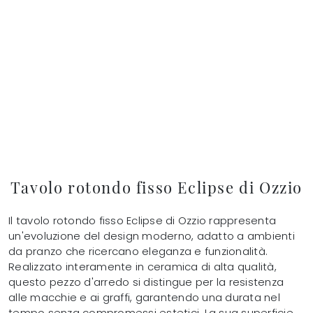
Tavolo rotondo fisso Eclipse di Ozzio
Il tavolo rotondo fisso Eclipse di Ozzio rappresenta
un'evoluzione del design moderno, adatto a ambienti
da pranzo che ricercano eleganza e funzionalità.
Realizzato interamente in ceramica di alta qualità,
questo pezzo d'arredo si distingue per la resistenza
alle macchie e ai graffi, garantendo una durata nel
tempo senza compromessi estetici. La sua superficie