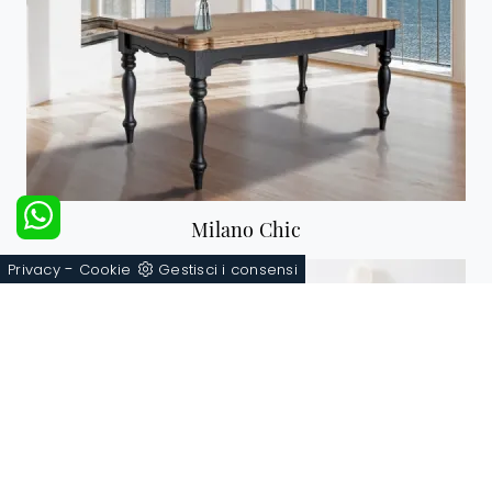
Milano Chic
-
Privacy
Cookie
Gestisci i consensi