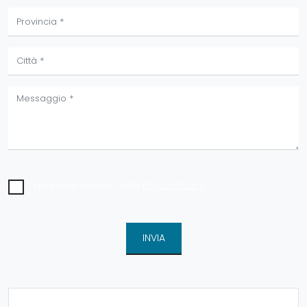
Ho preso visione della
Privacy Policy
INVIA