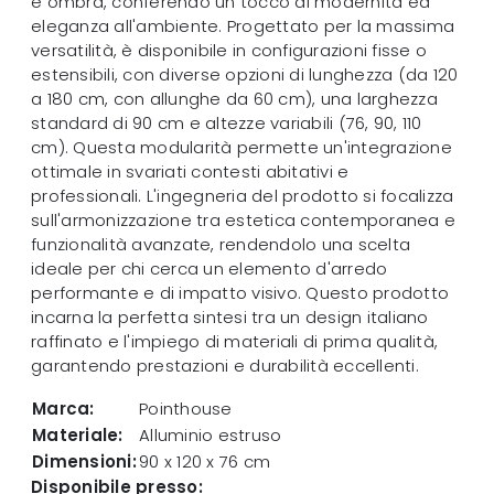
e ombra, conferendo un tocco di modernità ed
eleganza all'ambiente. Progettato per la massima
versatilità, è disponibile in configurazioni fisse o
estensibili, con diverse opzioni di lunghezza (da 120
a 180 cm, con allunghe da 60 cm), una larghezza
standard di 90 cm e altezze variabili (76, 90, 110
cm). Questa modularità permette un'integrazione
ottimale in svariati contesti abitativi e
professionali. L'ingegneria del prodotto si focalizza
sull'armonizzazione tra estetica contemporanea e
funzionalità avanzate, rendendolo una scelta
ideale per chi cerca un elemento d'arredo
performante e di impatto visivo. Questo prodotto
incarna la perfetta sintesi tra un design italiano
raffinato e l'impiego di materiali di prima qualità,
garantendo prestazioni e durabilità eccellenti.
Marca:
Pointhouse
Materiale:
Alluminio estruso
Dimensioni:
90 x 120 x 76 cm
Disponibile presso: