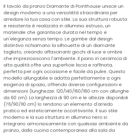
Il tavolo da pranzo Diamante di Pointhouse unisce un
design moderno a una versatilità straordinaria per
arredare la tua casa con stile. La sua struttura robusta
e resistente è realizzata in alluminio estruso, un
materiale che garantisce durata nel tempo e
un'eleganza senza tempo. Le gambe dal design
distintivo richiamano la silhouette di un diamante
tagliato, creando affascinanti giochi di luce e ombre
che impreziosiscono l'ambiente. Il piano in ceramica di
alta qualità offre una superficie liscia e raffinata,
perfetta per ogni occasione e facile da pulire. Questo
modello allungabile si adatta perfettamente a ogni
esigenza di spazio, offrendo diverse configurazioni e
dimensioni (lunghezze: 120/140/160/180 cm con allunghe
da 60 cm). La larghezza di 90 cm e le altezze disponibili
(76/90/110 cm) lo rendono un elemento d'arredo
pratico ed esteticamente accattivante. Il suo stile
moderno e la sua struttura in alluminio nero si
integrano armoniosamente con qualsiasi ambiente da
pranzo, dalla cucina contemporanea alla sala da