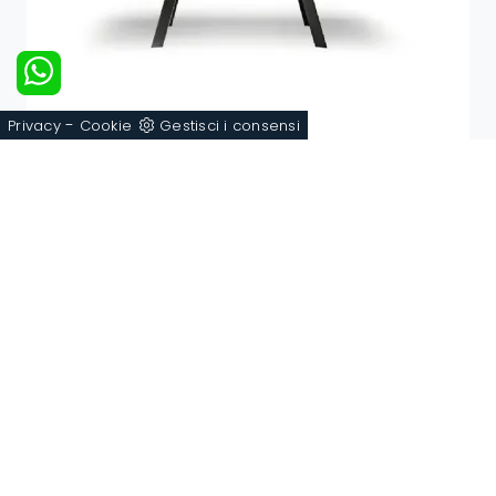
-
Privacy
Cookie
Gestisci i consensi
Alexander Allungabile