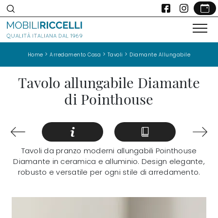
>
>
>
Home
Arredamento Casa
Tavoli
Diamante Allungabile
Tavolo allungabile Diamante
di Pointhouse
Tavoli da pranzo moderni allungabili Pointhouse
Diamante in ceramica e alluminio. Design elegante,
robusto e versatile per ogni stile di arredamento.