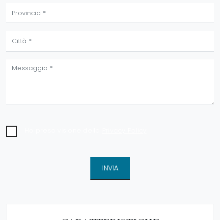
Ho preso visione della
Privacy Policy
INVIA