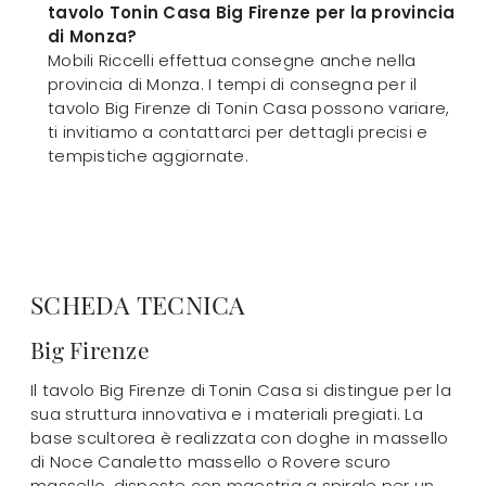
tavolo Tonin Casa Big Firenze per la provincia
di Monza?
Mobili Riccelli effettua consegne anche nella
provincia di Monza. I tempi di consegna per il
tavolo Big Firenze di Tonin Casa possono variare,
ti invitiamo a contattarci per dettagli precisi e
tempistiche aggiornate.
SCHEDA TECNICA
Big Firenze
Il tavolo Big Firenze di Tonin Casa si distingue per la
sua struttura innovativa e i materiali pregiati. La
base scultorea è realizzata con doghe in massello
di Noce Canaletto massello o Rovere scuro
massello, disposte con maestria a spirale per un