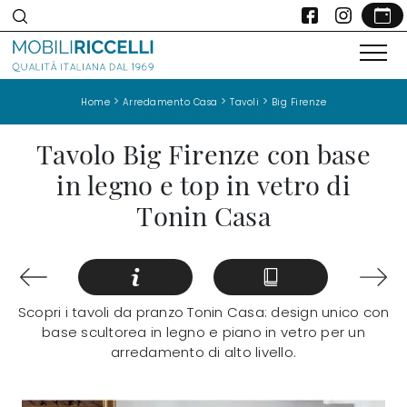
>
>
>
Home
Arredamento Casa
Tavoli
Big Firenze
Tavolo Big Firenze con base
in legno e top in vetro di
Tonin Casa
Scopri i tavoli da pranzo Tonin Casa: design unico con
base scultorea in legno e piano in vetro per un
arredamento di alto livello.