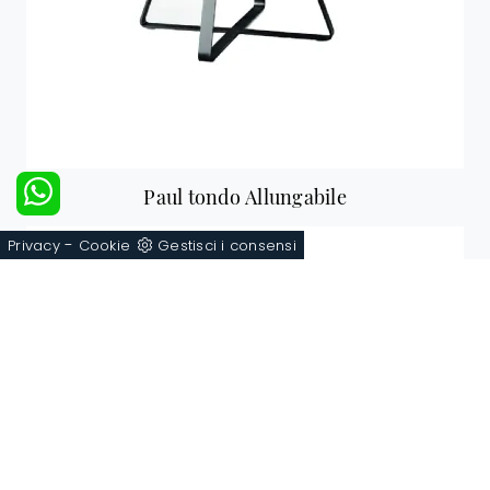
Paul tondo Allungabile
-
Privacy
Cookie
Gestisci i consensi