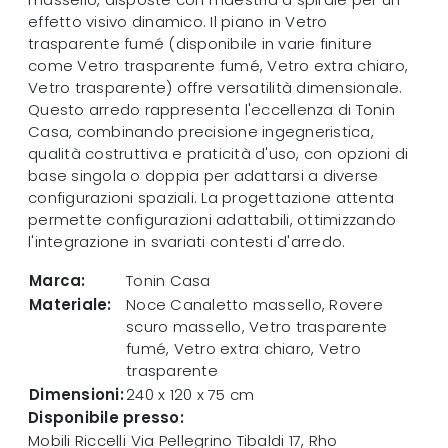
effetto visivo dinamico. Il piano in Vetro
trasparente fumé (disponibile in varie finiture
come Vetro trasparente fumé, Vetro extra chiaro,
Vetro trasparente) offre versatilità dimensionale.
Questo arredo rappresenta l'eccellenza di Tonin
Casa, combinando precisione ingegneristica,
qualità costruttiva e praticità d'uso, con opzioni di
base singola o doppia per adattarsi a diverse
configurazioni spaziali. La progettazione attenta
permette configurazioni adattabili, ottimizzando
l'integrazione in svariati contesti d'arredo.
Marca:
Tonin Casa
Materiale:
Noce Canaletto massello, Rovere
scuro massello, Vetro trasparente
fumé, Vetro extra chiaro, Vetro
trasparente
Dimensioni:
240 x 120 x 75 cm
Disponibile presso:
Mobili Riccelli
Via Pellegrino Tibaldi 17
,
Rho