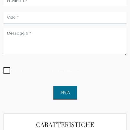
Ho preso visione della
Privacy Policy
INVIA
CARATTERISTICHE