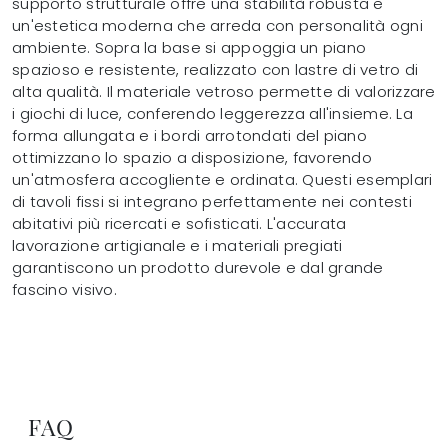
supporto strutturale offre una stabilità robusta e
un'estetica moderna che arreda con personalità ogni
ambiente. Sopra la base si appoggia un piano
spazioso e resistente, realizzato con lastre di vetro di
alta qualità. Il materiale vetroso permette di valorizzare
i giochi di luce, conferendo leggerezza all'insieme. La
forma allungata e i bordi arrotondati del piano
ottimizzano lo spazio a disposizione, favorendo
un'atmosfera accogliente e ordinata. Questi esemplari
di tavoli fissi si integrano perfettamente nei contesti
abitativi più ricercati e sofisticati. L'accurata
lavorazione artigianale e i materiali pregiati
garantiscono un prodotto durevole e dal grande
fascino visivo.
FAQ