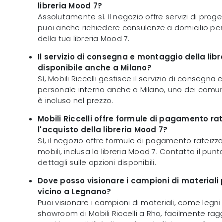
libreria Mood 7?
Assolutamente sì. Il negozio offre servizi di proge
puoi anche richiedere consulenze a domicilio pe
della tua libreria Mood 7.
Il servizio di consegna e montaggio della lib
disponibile anche a Milano?
Sì, Mobili Riccelli gestisce il servizio di consegn
personale interno anche a Milano, uno dei comuni
è incluso nel prezzo.
Mobili Riccelli offre formule di pagamento ra
l'acquisto della libreria Mood 7?
Sì, il negozio offre formule di pagamento rateizza
mobili, inclusa la libreria Mood 7. Contatta il pu
dettagli sulle opzioni disponibili.
Dove posso visionare i campioni di materiali p
vicino a Legnano?
Puoi visionare i campioni di materiali, come legni 
showroom di Mobili Riccelli a Rho, facilmente rag