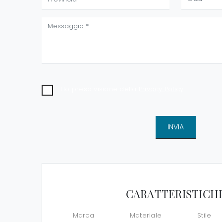
Ho preso visione della
Privacy Policy
INVIA
CARATTERISTICH
Marca
Materiale
Stile