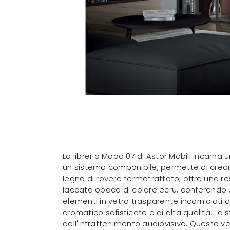
La libreria Mood 07 di Astor Mobili incarn
un sistema componibile, permette di crear
legno di rovere termotrattato, offre una re
laccata opaca di colore ecru, conferendo u
elementi in vetro trasparente incorniciati da
cromatico sofisticato e di alta qualità. La
dell'intrattenimento audiovisivo. Questa ve