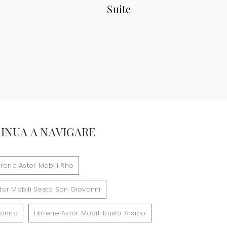
Suite
INUA A NAVIGARE
brerie Astor Mobili Rho
stor Mobili Sesto San Giovanni
aronno
Librerie Astor Mobili Busto Arsizio