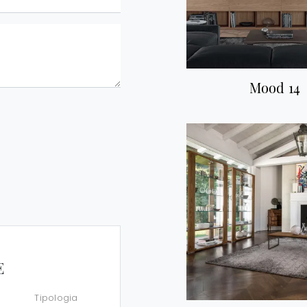
Mood 14
E
Tipologia