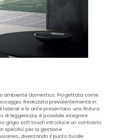
lsiasi ambiente domestico. Progettata come
toccaggio. Realizzata prevalentemente in
 laterali e le ante presentano una finitura
 di leggerezza, è possibile integrare
armo grigio soft touch introduce un contrasto
i specifici per la gestione
mporaneo, diventando il punto focale