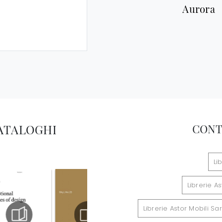
Aurora
CATALOGHI
CONT
Li
Librerie A
Librerie Astor Mobili S