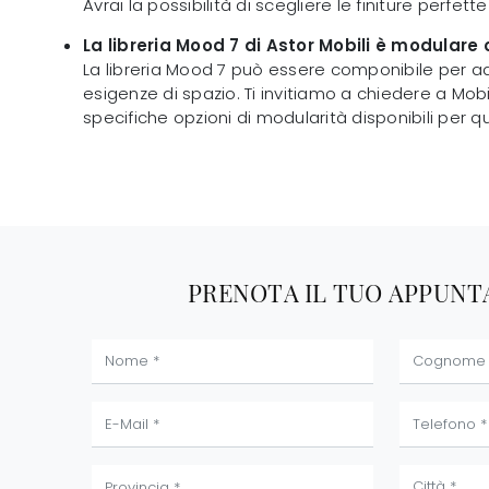
Avrai la possibilità di scegliere le finiture perfette 
La libreria Mood 7 di Astor Mobili è modulare
La libreria Mood 7 può essere componibile per ad
esigenze di spazio. Ti invitiamo a chiedere a Mobili
specifiche opzioni di modularità disponibili per 
PRENOTA IL TUO APPUN