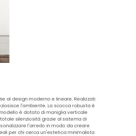
ie al design moderno e lineare. Realizzati
reziosisce l'ambiente. La scocca robusta è
 modello è dotato di maniglia verticale
totale silenziosità grazie al sistema di
ersonalizzare l'arredo in modo da creare
eali per chi cerca un'estetica minimalista