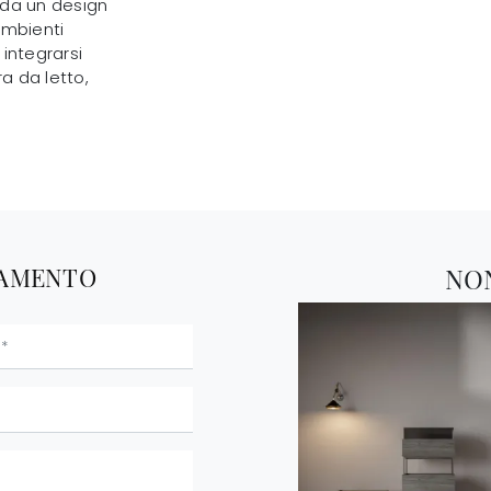
 da un design
ambienti
 integrarsi
a da letto,
TAMENTO
NO