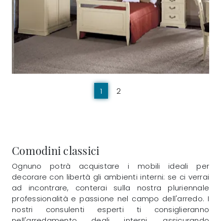
1
2
Comodini classici
Ognuno potrà acquistare i mobili ideali per
decorare con libertà gli ambienti interni: se ci verrai
ad incontrare, conterai sulla nostra pluriennale
professionalità e passione nel campo dell'arredo. I
nostri consulenti esperti ti consiglieranno
nell'arredamento degli interni, assicurando