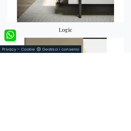
Logic
-
Privacy
Cookie
Gestisci i consensi