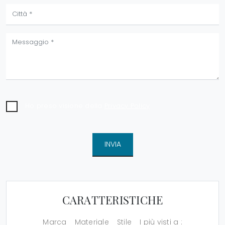
Ho preso visione della
Privacy Policy
INVIA
CARATTERISTICHE
Marca
Materiale
Stile
I più visti a :