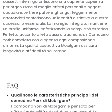
cassetti interni garantiscono una capiente capienza
per organizzare al meglio effetti personali e oggetti
quotidiani. Le linee pulite e gli angoli leggermente
arrotondati conferiscono un'identità distintiva a questo
accessorio essenziale. La maniglia integrata mantiene
un profilo uniforme, enfatizzando la semplicità estetica.
Perfetto accanto a letti bassi o tradizionali, il Comodino
York completa con eleganza ogni composizione
d'interni. La qualità costruttiva Mobilgam assicura
longevità e affidabilità nel tempo.
FAQ
Quali sono le caratteristiche principali del
comodino York di Mobilgam?
Il comodino York di Mobilgam è pensato per
offrire funzionalità ed estetica, con cassetti e