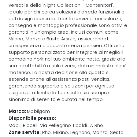
versatile della 'Night Collection - Contenitori',
ideale per chi cerca soluzioni d'arredo funzionali e
dal design ricercato. I nostri servizi di consulenza,
consegna e montaggio professionale sono attivi e
garantiti in un'ampia area, inclusi comuni come
Milano, Monza e Busto Arsizio, assicurandoti
un'esperienza d'acquisto senza pensieri. Offriamo
supporto personalizzato per integrare al meglio il
comodino York nel tuo ambiente notte, grazie alla
sua adattabilità a stili diversi, dal minimalista al più
materico. La nostra dedizione alla qualità si
estende anche all'assistenza post-vendita,
garantendo supporto e soluzioni per ogni tua
esigenza, affinché la tua scelta sia sempre
sinonimo di serenità e durata nel tempo.
Marca:
Mobilgam
Disponibile presso:
Mobili Riccelli
Via Pellegrino Tibaldi 17
,
Rho
Zone servite:
Rho, Milano, Legnano, Monza, Sesto