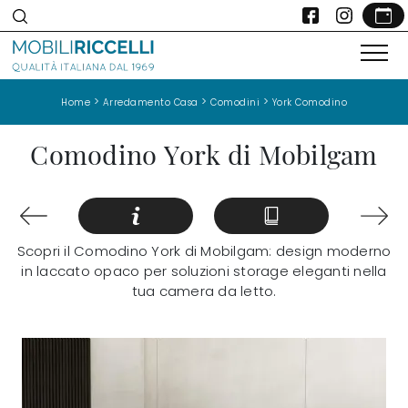
>
>
>
Home
Arredamento Casa
Comodini
York Comodino
Comodino York di Mobilgam
Scopri il Comodino York di Mobilgam: design moderno
in laccato opaco per soluzioni storage eleganti nella
tua camera da letto.