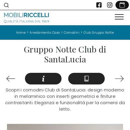
>
>
>
Home
Arredamento Casa
Comodini
Club Gruppo Notte
Gruppo Notte Club di
SantaLucia
Scopri i comodini Club di SantaLucia: design moderno
in melaminico con inserti geometrici e finiture
contrastanti. Eleganza e funzionalità per la camera da
letto.