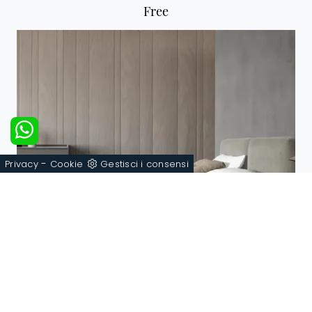
Free
-
Privacy
Cookie
Gestisci i consensi