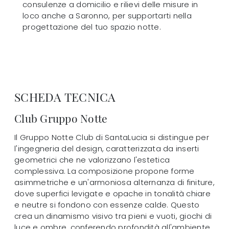
consulenze a domicilio e rilievi delle misure in
loco anche a Saronno, per supportarti nella
progettazione del tuo spazio notte.
SCHEDA TECNICA
Club Gruppo Notte
Il Gruppo Notte Club di SantaLucia si distingue per
l'ingegneria del design, caratterizzata da inserti
geometrici che ne valorizzano l'estetica
complessiva. La composizione propone forme
asimmetriche e un'armoniosa alternanza di finiture,
dove superfici levigate e opache in tonalità chiare
e neutre si fondono con essenze calde. Questo
crea un dinamismo visivo tra pieni e vuoti, giochi di
luce e ombre, conferendo profondità all'ambiente.