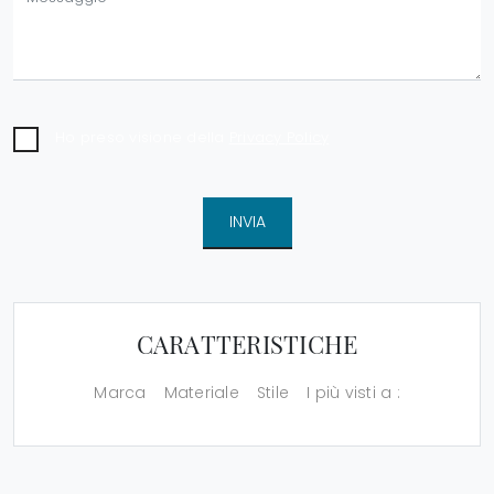
Ho preso visione della
Privacy Policy
INVIA
CARATTERISTICHE
Marca
Materiale
Stile
I più visti a :