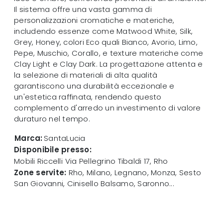
Il sistema offre una vasta gamma di
personalizzazioni cromatiche e materiche,
includendo essenze come Matwood White, Silk,
Grey, Honey, colori Eco quali Bianco, Avorio, Limo,
Pepe, Muschio, Corallo, e texture materiche come
Clay Light e Clay Dark. La progettazione attenta e
la selezione di materiali di alta qualità
garantiscono una durabilità eccezionale e
un'estetica raffinata, rendendo questo
complemento d'arredo un investimento di valore
duraturo nel tempo.
Marca:
SantaLucia
Disponibile presso:
Mobili Riccelli
Via Pellegrino Tibaldi 17
,
Rho
Zone servite:
Rho, Milano, Legnano, Monza, Sesto
San Giovanni, Cinisello Balsamo, Saronno...