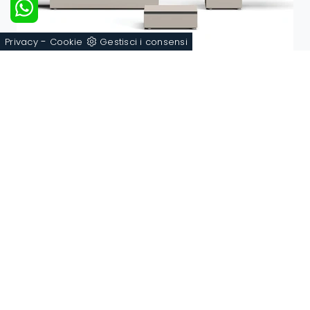
-
Privacy
Cookie
Gestisci i consensi
Gruppo Notte Bravo