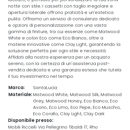
notte con stile. I cassetti con taglio irregolare e
apertura laterale offrono praticità e un'estetica
pulita. Offriamo un servizio di consulenza dedicato
e opzioni di personalizzazione con una vasta
gamma di finiture, tra cui essenze come Matwood
White e colori Eco come Eco Bianco, oltre a
materie innovative come Clay Light, garantendo la
soluzione perfetta per ogni stile e necessità.
Affidati alla nostra esperienza per un acquisto
sereno, con la certezza di un'assistenza post-
vendita dedicata e una garanzia estesa che tutela
il tuo investimento nel tempo.
Marca:
SantaLucia
Materiale:
Matwood White, Matwood Silk, Matwood
Grey, Matwood Honey, Eco Bianco, Eco
Avorio, Eco Limo, Eco Pepe, Eco Muschio,
Eco Corallo, Clay Light, Clay Dark
Disponibile presso:
Mobili Riccelli
Via Pellegrino Tibaldi 17
,
Rho