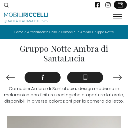
>
>
>
Home
Arredamento Casa
Comodini
Ambra Gruppo Notte
Gruppo Notte Ambra di
SantaLucia
Comodini Ambra di SantaLucia: design moderno in
melaminico con finiture ecologiche e apertura laterale,
disponibili in diverse colorazioni per la camera da letto.