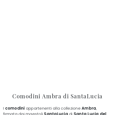
Comodini Ambra di SantaLucia
I
comodini
appartenenti alla collezione
Ambra
,
firmata dai maestoli
SantaLucia
di
Santa Lucia del