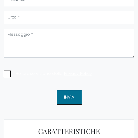
Ho preso visione della
Privacy Policy
INVIA
CARATTERISTICHE