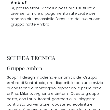
Ambra?
Sì, presso Mobili Riccelli è possibile usufruire di
diverse formule di pagamento rateizzate per
rendere più accessibile l'acquisto del tuo nuovo
gruppo notte Ambra.
SCHEDA TECNICA
Gruppo Ambra
Scopri il design moderno e dinamico del Gruppo
Ambra di SantaLucia, ora disponibile con un servizio
di consegna e montaggio impeccabile per le aree
di Rho, Milano, Legnano e dintorni. Questo gruppo
notte, con i suoi frontali geometrici e l'elegante
contrasto tra venature robuste ed ecofiniture
laccate, è pensato per personalizzare la tua zona