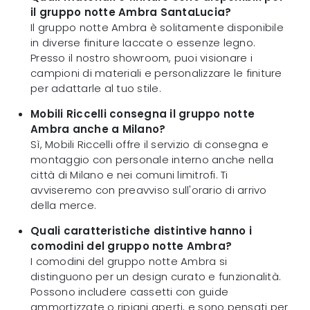
il gruppo notte Ambra SantaLucia?
Il gruppo notte Ambra è solitamente disponibile
in diverse finiture laccate o essenze legno.
Presso il nostro showroom, puoi visionare i
campioni di materiali e personalizzare le finiture
per adattarle al tuo stile.
Mobili Riccelli consegna il gruppo notte
Ambra anche a Milano?
Sì, Mobili Riccelli offre il servizio di consegna e
montaggio con personale interno anche nella
città di Milano e nei comuni limitrofi. Ti
avviseremo con preavviso sull'orario di arrivo
della merce.
Quali caratteristiche distintive hanno i
comodini del gruppo notte Ambra?
I comodini del gruppo notte Ambra si
distinguono per un design curato e funzionalità.
Possono includere cassetti con guide
ammortizzate o ripiani aperti, e sono pensati per