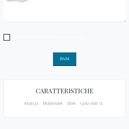
Ho preso visione della
Privacy Policy
INVIA
CARATTERISTICHE
Marca
Materiale
Stile
I più visti a :