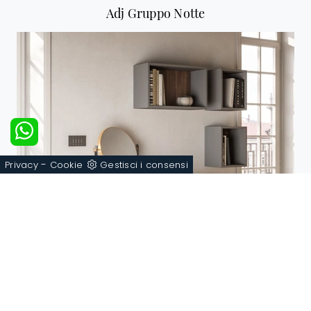
Adj Gruppo Notte
-
Privacy
Cookie
Gestisci i consensi