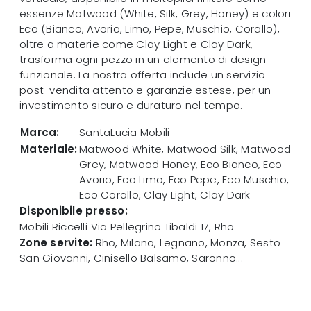
essenze Matwood (White, Silk, Grey, Honey) e colori
Eco (Bianco, Avorio, Limo, Pepe, Muschio, Corallo),
oltre a materie come Clay Light e Clay Dark,
trasforma ogni pezzo in un elemento di design
funzionale. La nostra offerta include un servizio
post-vendita attento e garanzie estese, per un
investimento sicuro e duraturo nel tempo.
Marca:
SantaLucia Mobili
Materiale:
Matwood White, Matwood Silk, Matwood
Grey, Matwood Honey, Eco Bianco, Eco
Avorio, Eco Limo, Eco Pepe, Eco Muschio,
Eco Corallo, Clay Light, Clay Dark
Disponibile presso:
Mobili Riccelli
Via Pellegrino Tibaldi 17
,
Rho
Zone servite:
Rho, Milano, Legnano, Monza, Sesto
San Giovanni, Cinisello Balsamo, Saronno...