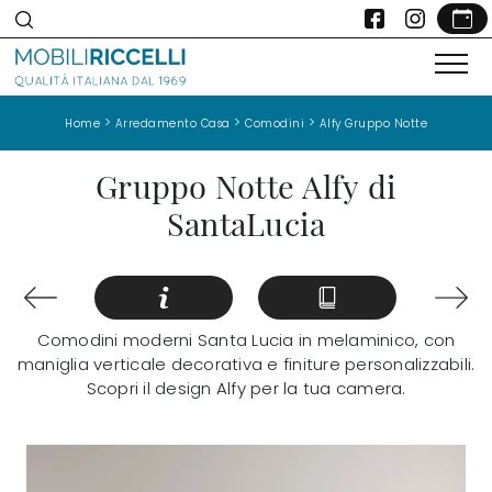
>
>
>
Home
Arredamento Casa
Comodini
Alfy Gruppo Notte
Gruppo Notte Alfy di
SantaLucia
Comodini moderni Santa Lucia in melaminico, con
maniglia verticale decorativa e finiture personalizzabili.
Scopri il design Alfy per la tua camera.