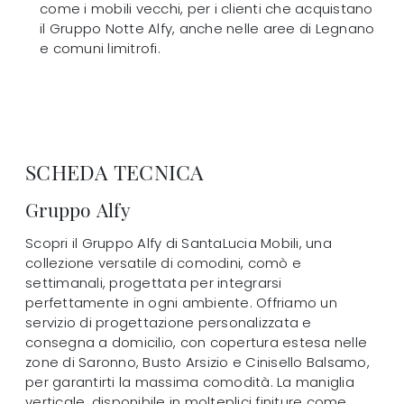
come i mobili vecchi, per i clienti che acquistano
il Gruppo Notte Alfy, anche nelle aree di Legnano
e comuni limitrofi.
SCHEDA TECNICA
Gruppo Alfy
Scopri il Gruppo Alfy di SantaLucia Mobili, una
collezione versatile di comodini, comò e
settimanali, progettata per integrarsi
perfettamente in ogni ambiente. Offriamo un
servizio di progettazione personalizzata e
consegna a domicilio, con copertura estesa nelle
zone di Saronno, Busto Arsizio e Cinisello Balsamo,
per garantirti la massima comodità. La maniglia
verticale, disponibile in molteplici finiture come