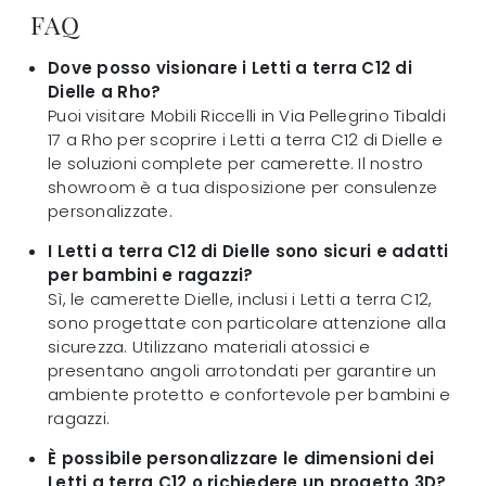
FAQ
Dove posso visionare i Letti a terra C12 di
Dielle a Rho?
Puoi visitare Mobili Riccelli in Via Pellegrino Tibaldi
17 a Rho per scoprire i Letti a terra C12 di Dielle e
le soluzioni complete per camerette. Il nostro
showroom è a tua disposizione per consulenze
personalizzate.
I Letti a terra C12 di Dielle sono sicuri e adatti
per bambini e ragazzi?
Sì, le camerette Dielle, inclusi i Letti a terra C12,
sono progettate con particolare attenzione alla
sicurezza. Utilizzano materiali atossici e
presentano angoli arrotondati per garantire un
ambiente protetto e confortevole per bambini e
ragazzi.
È possibile personalizzare le dimensioni dei
Letti a terra C12 o richiedere un progetto 3D?