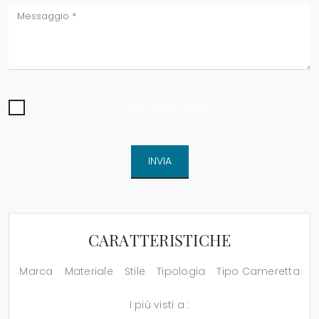
Ho preso visione della
Privacy Policy
INVIA
CARATTERISTICHE
Marca
Materiale
Stile
Tipologia
Tipo Cameretta
I più visti a :