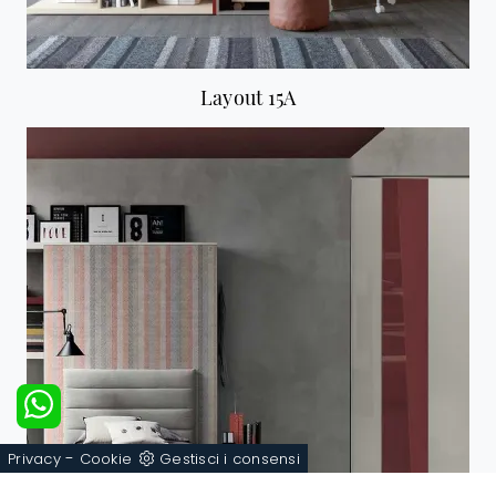
Layout 15A
-
Privacy
Cookie
Gestisci i consensi