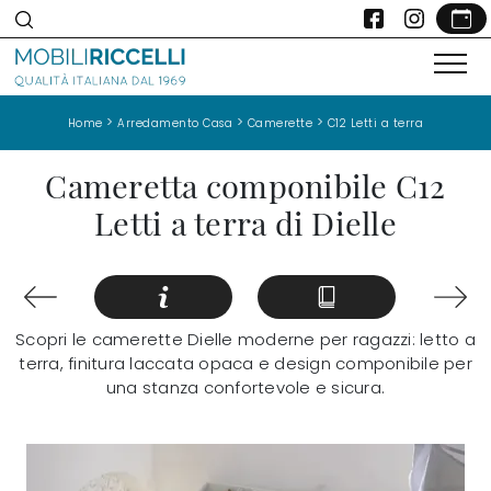
>
>
>
Home
Arredamento Casa
Camerette
C12 Letti a terra
Cameretta componibile C12
Letti a terra di Dielle
Scopri le camerette Dielle moderne per ragazzi: letto a
terra, finitura laccata opaca e design componibile per
una stanza confortevole e sicura.