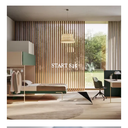
START S25