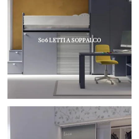
S06 LETTI A SOPPALCO