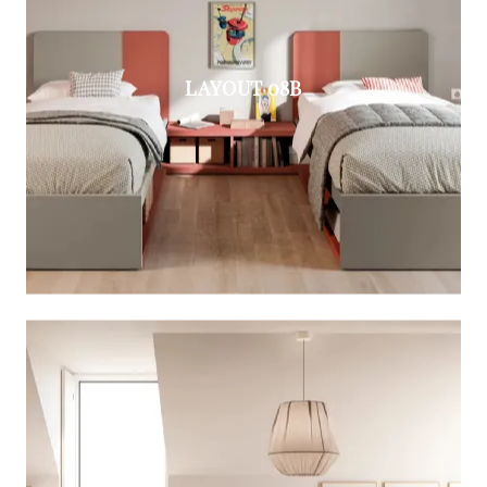
LAYOUT 08B