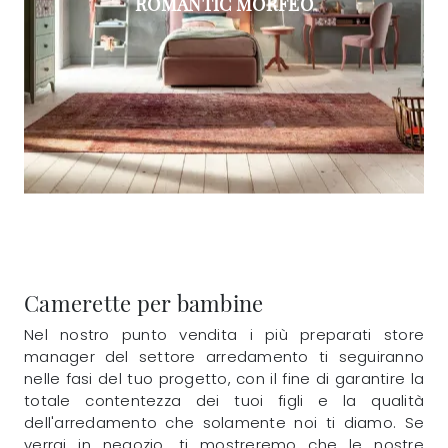
ROMANTIC MORFEO
Camerette per bambine
Nel nostro punto vendita i più preparati store
manager del settore arredamento ti seguiranno
nelle fasi del tuo progetto, con il fine di garantire la
totale contentezza dei tuoi figli e la qualità
dell'arredamento che solamente noi ti diamo. Se
verrai in negozio, ti mostreremo che le nostre