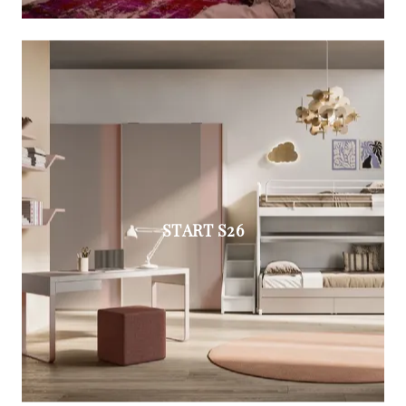
START S26