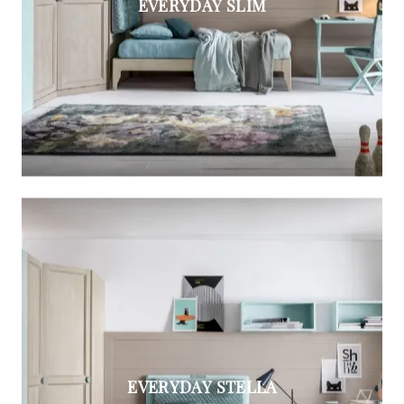
EVERYDAY SLIM
EVERYDAY STELLA