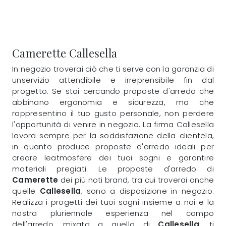
Camerette Callesella
In negozio troverai ciò che ti serve con la garanzia di
unservizio attendibile e irreprensibile fin dal
progetto. Se stai cercando proposte d'arredo che
abbinano ergonomia e sicurezza, ma che
rappresentino il tuo gusto personale, non perdere
l'opportunità di venire in negozio. La firma Callesella
lavora sempre per la soddisfazione della clientela,
in quanto produce proposte d'arredo ideali per
creare leatmosfere dei tuoi sogni e garantire
materiali pregiati. Le proposte d'arredo di
Camerette
dei più noti brand, tra cui troverai anche
quelle
Callesella
, sono a disposizione in negozio.
Realizza i progetti dei tuoi sogni insieme a noi e la
nostra pluriennale esperienza nel campo
dell'arredo, mixata a quella di
Callesella
, ti