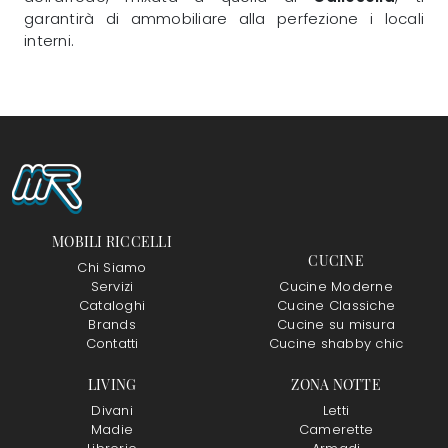
garantirà di ammobiliare alla perfezione i locali
interni.
MOBILI RICCELLI
CUCINE
Chi Siamo
Servizi
Cucine Moderne
Cataloghi
Cucine Classiche
Brands
Cucine su misura
Contatti
Cucine shabby chic
LIVING
ZONA NOTTE
Divani
Letti
Madie
Camerette