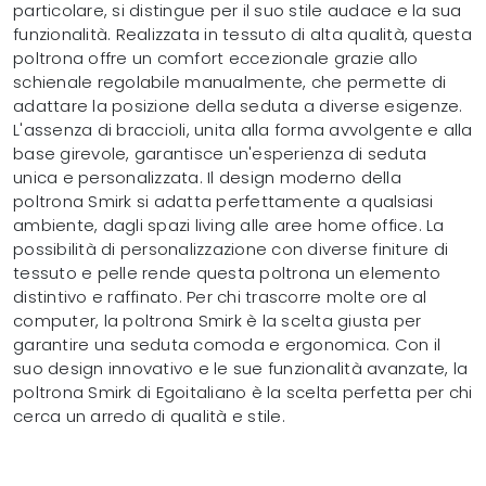
particolare, si distingue per il suo stile audace e la sua
funzionalità. Realizzata in tessuto di alta qualità, questa
poltrona offre un comfort eccezionale grazie allo
schienale regolabile manualmente, che permette di
adattare la posizione della seduta a diverse esigenze.
L'assenza di braccioli, unita alla forma avvolgente e alla
base girevole, garantisce un'esperienza di seduta
unica e personalizzata. Il design moderno della
poltrona Smirk si adatta perfettamente a qualsiasi
ambiente, dagli spazi living alle aree home office. La
possibilità di personalizzazione con diverse finiture di
tessuto e pelle rende questa poltrona un elemento
distintivo e raffinato. Per chi trascorre molte ore al
computer, la poltrona Smirk è la scelta giusta per
garantire una seduta comoda e ergonomica. Con il
suo design innovativo e le sue funzionalità avanzate, la
poltrona Smirk di Egoitaliano è la scelta perfetta per chi
cerca un arredo di qualità e stile.