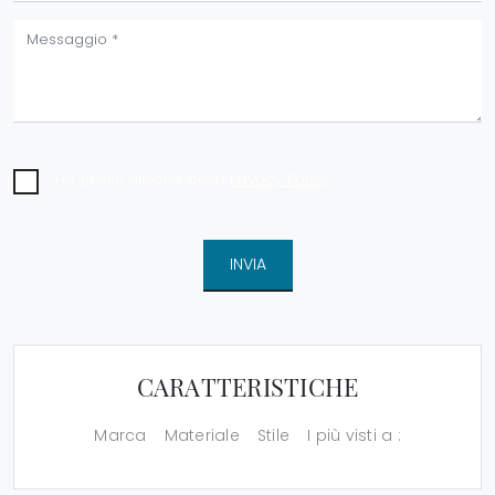
Ho preso visione della
Privacy Policy
INVIA
CARATTERISTICHE
Marca
Materiale
Stile
I più visti a :