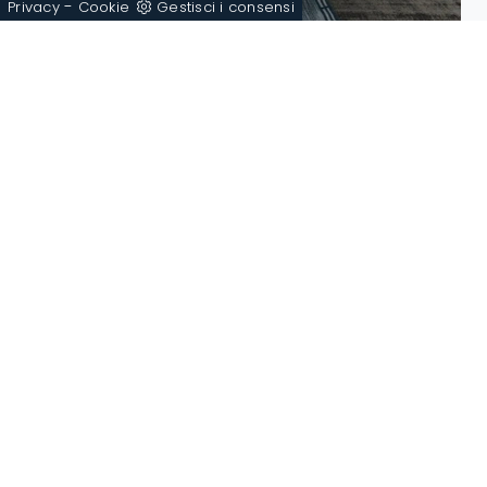
-
Privacy
Cookie
Gestisci i consensi
Denver