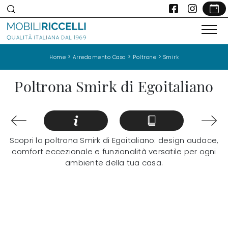
>
>
>
Home
Arredamento Casa
Poltrone
Smirk
Poltrona Smirk di Egoitaliano
Scopri la poltrona Smirk di Egoitaliano: design audace,
comfort eccezionale e funzionalità versatile per ogni
ambiente della tua casa.