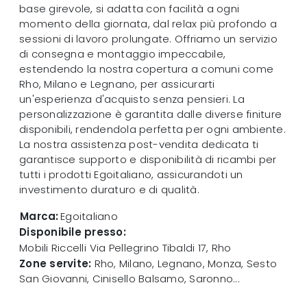
base girevole, si adatta con facilità a ogni
momento della giornata, dal relax più profondo a
sessioni di lavoro prolungate. Offriamo un servizio
di consegna e montaggio impeccabile,
estendendo la nostra copertura a comuni come
Rho, Milano e Legnano, per assicurarti
un'esperienza d'acquisto senza pensieri. La
personalizzazione è garantita dalle diverse finiture
disponibili, rendendola perfetta per ogni ambiente.
La nostra assistenza post-vendita dedicata ti
garantisce supporto e disponibilità di ricambi per
tutti i prodotti Egoitaliano, assicurandoti un
investimento duraturo e di qualità.
Marca:
Egoitaliano
Disponibile presso:
Mobili Riccelli
Via Pellegrino Tibaldi 17
,
Rho
Zone servite:
Rho, Milano, Legnano, Monza, Sesto
San Giovanni, Cinisello Balsamo, Saronno...