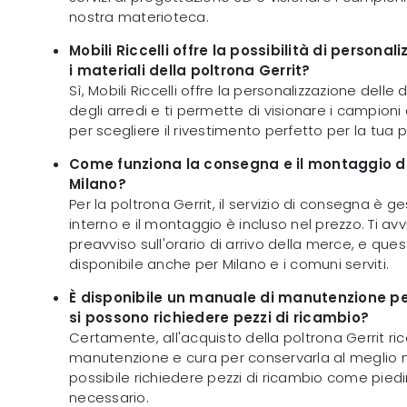
nostra materioteca.
Mobili Riccelli offre la possibilità di personal
i materiali della poltrona Gerrit?
Sì, Mobili Riccelli offre la personalizzazione dell
degli arredi e ti permette di visionare i campioni di
per scegliere il rivestimento perfetto per la tua p
Come funziona la consegna e il montaggio de
Milano?
Per la poltrona Gerrit, il servizio di consegna è 
interno e il montaggio è incluso nel prezzo. Ti a
preavviso sull'orario di arrivo della merce, e ques
disponibile anche per Milano e i comuni serviti.
È disponibile un manuale di manutenzione per
si possono richiedere pezzi di ricambio?
Certamente, all'acquisto della poltrona Gerrit ri
manutenzione e cura per conservarla al meglio ne
possibile richiedere pezzi di ricambio come piedin
necessario.