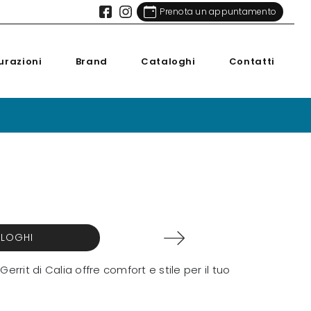
Prenota un appuntamento
urazioni
Brand
Cataloghi
Contatti
ALOGHI
rrit di Calia offre comfort e stile per il tuo