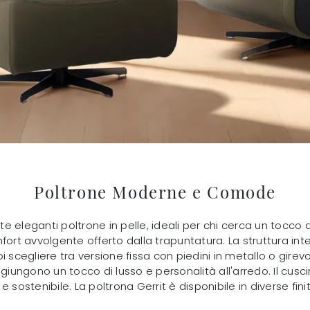
Poltrone Moderne e Comode
te eleganti poltrone in pelle, ideali per chi cerca un tocco di
fort avvolgente offerto dalla trapuntatura. La struttura int
i scegliere tra versione fissa con piedini in metallo o girev
ggiungono un tocco di lusso e personalità all'arredo. Il cus
 sostenibile. La poltrona Gerrit è disponibile in diverse fin