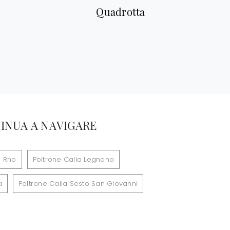
Quadrotta
INUA A NAVIGARE
a Rho
Poltrone Calia Legnano
a
Poltrone Calia Sesto San Giovanni