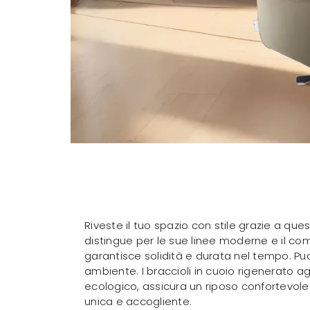
Riveste il tuo spazio con stile grazie a ques
distingue per le sue linee moderne e il com
garantisce solidità e durata nel tempo. Puo
ambiente. I braccioli in cuoio rigenerato a
ecologico, assicura un riposo confortevole e
unica e accogliente.