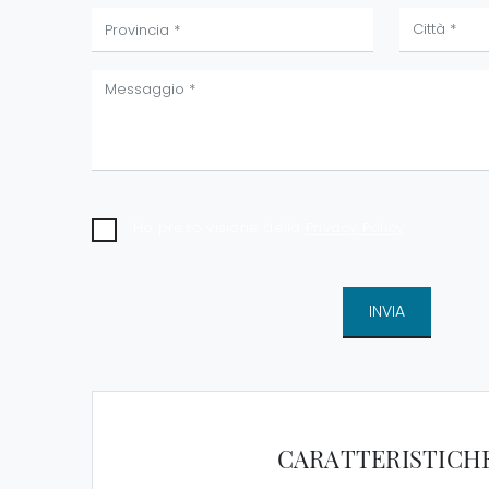
Ho preso visione della
Privacy Policy
INVIA
CARATTERISTICH