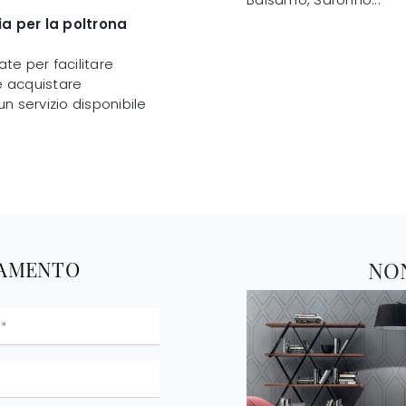
a per la poltrona
ate per facilitare
le acquistare
un servizio disponibile
TAMENTO
NO