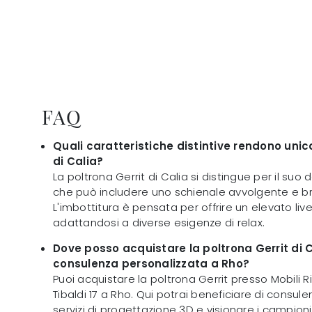
FAQ
Quali caratteristiche distintive rendono unica
di Calia?
La poltrona Gerrit di Calia si distingue per il su
che può includere uno schienale avvolgente e bra
L'imbottitura è pensata per offrire un elevato live
adattandosi a diverse esigenze di relax.
Dove posso acquistare la poltrona Gerrit di C
consulenza personalizzata a Rho?
Puoi acquistare la poltrona Gerrit presso Mobili Ric
Tibaldi 17 a Rho. Qui potrai beneficiare di consul
servizi di progettazione 3D e visionare i campioni 