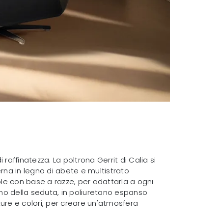
 raffinatezza. La poltrona Gerrit di Calia si
erna in legno di abete e multistrato
ole con base a razze, per adattarla a ogni
cino della seduta, in poliuretano espanso
iture e colori, per creare un'atmosfera