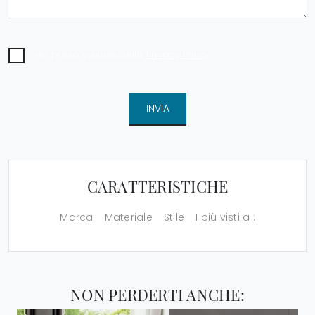
Ho preso visione della
Privacy Policy
INVIA
CARATTERISTICHE
Marca
Materiale
Stile
I più visti a :
NON PERDERTI ANCHE: