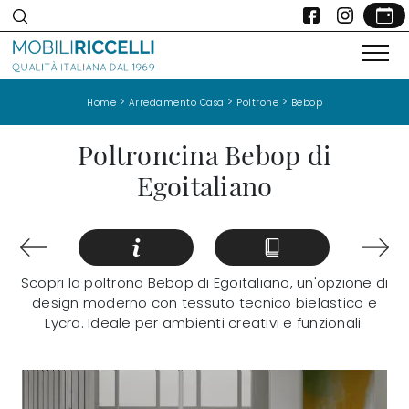
>
>
>
Home
Arredamento Casa
Poltrone
Bebop
Poltroncina Bebop di
Egoitaliano
Scopri la poltrona Bebop di Egoitaliano, un'opzione di
design moderno con tessuto tecnico bielastico e
Lycra. Ideale per ambienti creativi e funzionali.