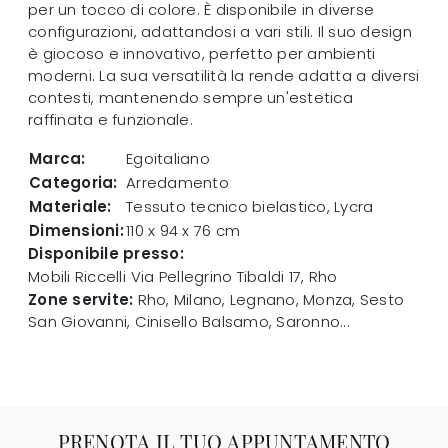
per un tocco di colore. È disponibile in diverse
configurazioni, adattandosi a vari stili. Il suo design
è giocoso e innovativo, perfetto per ambienti
moderni. La sua versatilità la rende adatta a diversi
contesti, mantenendo sempre un'estetica
raffinata e funzionale.
Marca:
Egoitaliano
Categoria:
Arredamento
Materiale:
Tessuto tecnico bielastico, Lycra
Dimensioni:
110 x 94 x 76 cm
Disponibile presso:
Mobili Riccelli
Via Pellegrino Tibaldi 17
,
Rho
Zone servite:
Rho, Milano, Legnano, Monza, Sesto
San Giovanni, Cinisello Balsamo, Saronno...
PRENOTA IL TUO APPUNTAMENTO