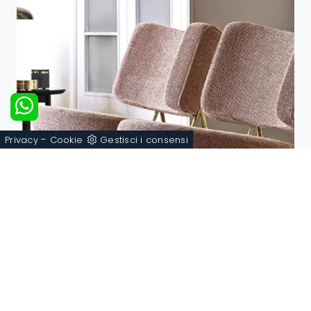
-
Privacy
Cookie
Gestisci i consensi
Coco