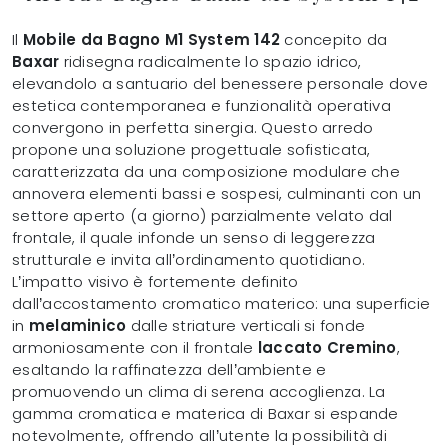
Il
Mobile da Bagno M1 System 142
concepito da
Baxar
ridisegna radicalmente lo spazio idrico,
elevandolo a santuario del benessere personale dove
estetica contemporanea e funzionalità operativa
convergono in perfetta sinergia. Questo arredo
propone una soluzione progettuale sofisticata,
caratterizzata da una composizione modulare che
annovera elementi bassi e sospesi, culminanti con un
settore aperto (a giorno) parzialmente velato dal
frontale, il quale infonde un senso di leggerezza
strutturale e invita all’ordinamento quotidiano.
L’impatto visivo è fortemente definito
dall’accostamento cromatico materico: una superficie
in
melaminico
dalle striature verticali si fonde
armoniosamente con il frontale
laccato Cremino
,
esaltando la raffinatezza dell’ambiente e
promuovendo un clima di serena accoglienza. La
gamma cromatica e materica di Baxar si espande
notevolmente, offrendo all’utente la possibilità di