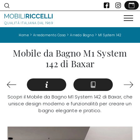
>
>
>
Home
Arredamento Casa
Arredo Bagno
M1 System 142
Mobile da Bagno M1 System
142 di Baxar
Scopri il Mobile da Bagno M1 System 142 di Baxar, che
unisce design moderno e funzionalità per creare un
bagno elegante e pratico.