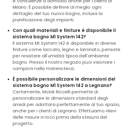
e consulenze a domicilio anche per i clienti di
Milano. È possibile definire al meglio ogni
dettaglio del tuo nuovo bagno, inclusa la
pianificazione degli impianti.
Con quali materiali e finiture è disponibile il
sistema bagno M1 System 142?
Il sistema M1 System 142 è disponibile in diverse
finiture come laccato, legno e laminato, pensate
per resistere all'umidità tipica dell'ambiente
bagno. Presso il nostro negozio puoi visionare i
campioni nella materioteca.
È possibile personalizzare le dimensioni del
sistema bagno M1 System 142 a Legnano?
Certamente, Mobili Riccelli permette di
personalizzare le dimensioni standard degli
arredi per adattarsi perfettamente al tuo spazio,
anche per i clienti di Legnano. Effettuiamo rilievi
delle misure in loco prima della stesura del
progetto.