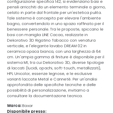
configurazione specifica 142, si evidenziano basi e
pensili arricchiti da un elemento terminale a giorno,
celato in parte dal frontale per un'estetica pulita.
Tale sistema è concepito per elevare l'ambiente
bagno, convertendolo in uno spazio raffinato per il
benessere personale. Tra le proposte, spiccano le
basi con maniglia LINE Cacao, realizzate in
Dekorativo 3D Rigatino Tabacco con venatura
verticale, e l'elegante lavabo DREAM 02 in
ceramica opaca bianca, con una larghezza di 64
cm. Un'ampia gamma di finiture è disponibile per il
sistema M1, tra cui Dekorativo 3D, diverse tipologie
di laccati (lucidi, opachi, soft-touch, metallizzati),
HPL Unicolor, essenze legnose, e le esclusive
varianti laccate Metal e Cannetè. Per un'analisi
approfondita delle specifiche tecniche e delle
possibilità di personalizzazione, invitiamo a
consultare la documentazione tecnica.
Marca:
Baxar
Disponibile presso: