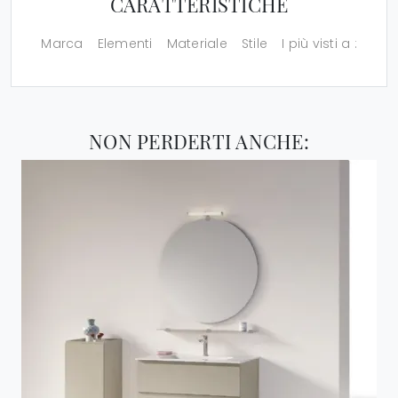
CARATTERISTICHE
Marca
Elementi
Materiale
Stile
I più visti a :
NON PERDERTI ANCHE: