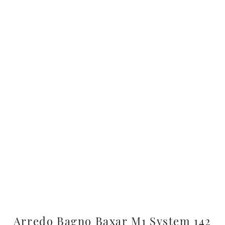
Arredo Bagno Baxar M1 System 142