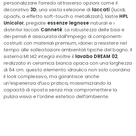
personalizzare l’arredo attraverso opzioni come il
decorativo
3D
, una vasta selezione di
laccati
(lucidi,
opachi, a effetto soft-touch o metallizzati), lastre
HPL
Unicolor
, pregiate
essenze legnose
naturali e i
distintivi laccati
Cannetè
. La robustezza delle basi e
dei pensili è assicurata dall’impiego di componenti
costruiti con materiali premium, idonei a resistere nel
tempo alle sollecitazioni ambientali tipiche del bagno. Il
sistema M1 142 integra inoltre il
lavabo DREAM 02
,
realizzato in ceramica bianca opaca con una larghezza
di 64 cm: questo elemento idraulico non solo coordina
il look complessivo, ma garantisce anche
un’esperienza d’uso pratica, massimizzando la
capacità di riposta senza mai compromettere la
pulizia visiva e l’ordine estetico dell’ambiente.