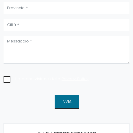
Ho preso visione della
Privacy Policy
INVIA