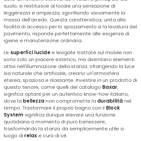
suolo, si restituisce al locale una sensazione di
leggerezza e ampiezza, sgonfiando visivamente la
massa dell'arredo. Questa caratteristica, unita alla
facilità di accesso per lo spazzamento e la lavatura del
pavimento, risponde perfettamente alle esigenze di
igiene e manutenzione ordinaria.
Le
superfici lucide
e levigate trattate sul mobile non
sono solo un piacere estetico, ma diventano elementi
attivi nell'illuminazione della stanza: rifrangendo la luce
sia naturale che artificiale, creano un'atmosfera
eterea, spaziosa e rilassante. Investire in un prodotto di
questo tenore, come quelli del catalogo
Baxar
,
significa optare per un autentico know-how italiano,
dove la
bellezza
non compromette la
durabilità
nel
tempo. Trasformare il proprio bagno con il
Block
System
significa dunque elevare una funzione
quotidiana a momento di puro benessere,
trasformando la stanza da semplicemente utile a
luogo di
relax
e cura di sé.