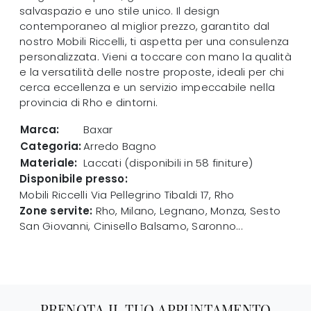
salvaspazio e uno stile unico. Il design
contemporaneo al miglior prezzo, garantito dal
nostro Mobili Riccelli, ti aspetta per una consulenza
personalizzata. Vieni a toccare con mano la qualità
e la versatilità delle nostre proposte, ideali per chi
cerca eccellenza e un servizio impeccabile nella
provincia di Rho e dintorni.
Marca:
Baxar
Categoria:
Arredo Bagno
Materiale:
Laccati (disponibili in 58 finiture)
Disponibile presso:
Mobili Riccelli
Via Pellegrino Tibaldi 17
,
Rho
Zone servite:
Rho, Milano, Legnano, Monza, Sesto
San Giovanni, Cinisello Balsamo, Saronno...
PRENOTA IL TUO APPUNTAMENTO