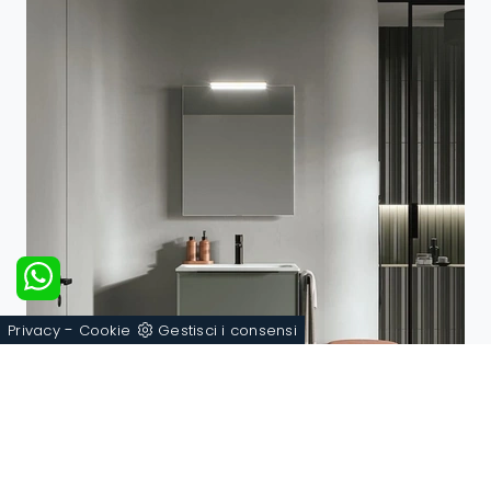
-
Privacy
Cookie
Gestisci i consensi
Panorama 01