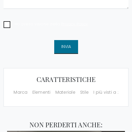
Ho preso visione della
Privacy Policy
INVIA
CARATTERISTICHE
Marca
Elementi
Materiale
Stile
I più visti a :
NON PERDERTI ANCHE: