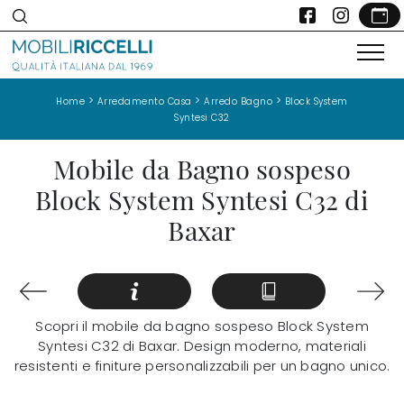
>
>
>
Home
Arredamento Casa
Arredo Bagno
Block System
Syntesi C32
Mobile da Bagno sospeso
Block System Syntesi C32 di
Baxar
Scopri il mobile da bagno sospeso Block System
Syntesi C32 di Baxar. Design moderno, materiali
resistenti e finiture personalizzabili per un bagno unico.