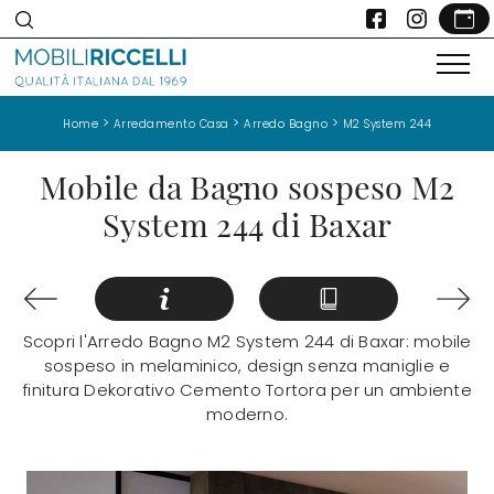
>
>
>
Home
Arredamento Casa
Arredo Bagno
M2 System 244
Mobile da Bagno sospeso M2
System 244 di Baxar
Scopri l'Arredo Bagno M2 System 244 di Baxar: mobile
sospeso in melaminico, design senza maniglie e
finitura Dekorativo Cemento Tortora per un ambiente
moderno.