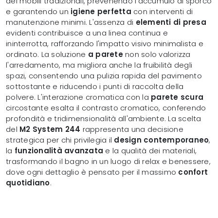
dei mobili tradizionali, prevenendo l'accumulo di sporco
e garantendo un
igiene perfetta
con interventi di
manutenzione minimi. L'assenza di
elementi di presa
evidenti contribuisce a una linea continua e
ininterrotta, rafforzando l'impatto visivo minimalista e
ordinato. La soluzione
a parete
non solo valorizza
l'arredamento, ma migliora anche la fruibilità degli
spazi, consentendo una pulizia rapida del pavimento
sottostante e riducendo i punti di raccolta della
polvere. L'interazione cromatica con la
parete scura
circostante esalta il contrasto cromatico, conferendo
profondità e tridimensionalità all'ambiente. La scelta
del
M2 System 244
rappresenta una decisione
strategica per chi privilegia il
design contemporaneo
,
la
funzionalità avanzata
e la qualità dei materiali,
trasformando il bagno in un luogo di relax e benessere,
dove ogni dettaglio è pensato per il massimo
confort
quotidiano
.