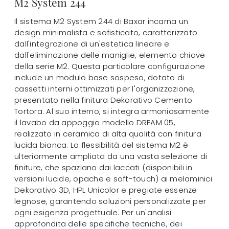
M2 System 244
Il sistema M2 System 244 di Baxar incarna un
design minimalista e sofisticato, caratterizzato
dall'integrazione di un'estetica lineare e
dall'eliminazione delle maniglie, elemento chiave
della serie M2. Questa particolare configurazione
include un modulo base sospeso, dotato di
cassetti interni ottimizzati per l'organizzazione,
presentato nella finitura Dekorativo Cemento
Tortora. Al suo interno, si integra armoniosamente
il lavabo da appoggio modello DREAM 05,
realizzato in ceramica di alta qualità con finitura
lucida bianca. La flessibilità del sistema M2 è
ulteriormente ampliata da una vasta selezione di
finiture, che spaziano dai laccati (disponibili in
versioni lucide, opache e soft-touch) ai melaminici
Dekorativo 3D, HPL Unicolor e pregiate essenze
legnose, garantendo soluzioni personalizzate per
ogni esigenza progettuale. Per un'analisi
approfondita delle specifiche tecniche, dei