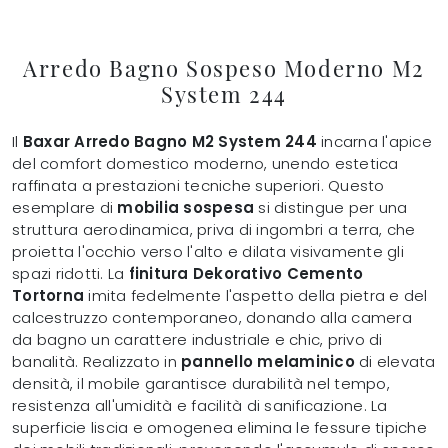
Arredo Bagno Sospeso Moderno M2
System 244
Il
Baxar Arredo Bagno M2 System 244
incarna l'apice
del comfort domestico moderno, unendo estetica
raffinata a prestazioni tecniche superiori. Questo
esemplare di
mobilia sospesa
si distingue per una
struttura aerodinamica, priva di ingombri a terra, che
proietta l'occhio verso l'alto e dilata visivamente gli
spazi ridotti. La
finitura Dekorativo Cemento
Tortorna
imita fedelmente l'aspetto della pietra e del
calcestruzzo contemporaneo, donando alla camera
da bagno un carattere industriale e chic, privo di
banalità. Realizzato in
pannello melaminico
di elevata
densità, il mobile garantisce durabilità nel tempo,
resistenza all'umidità e facilità di sanificazione. La
superficie liscia e omogenea elimina le fessure tipiche