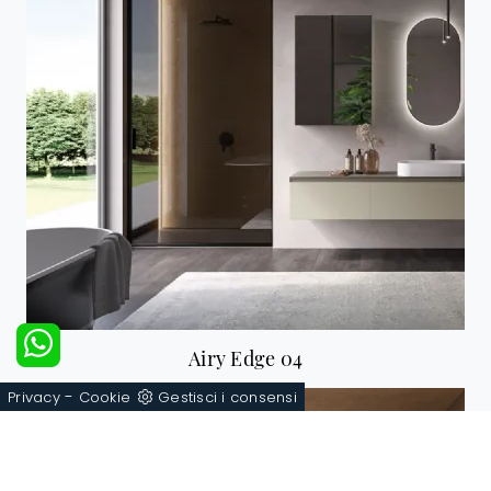
Airy Edge 04
-
Privacy
Cookie
Gestisci i consensi