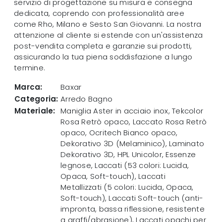
servizio di progettazione su misura e consegna
dedicata, coprendo con professionalità aree
come Rho, Milano e Sesto San Giovanni. La nostra
attenzione al cliente si estende con un'assistenza
post-vendita completa e garanzie sui prodotti,
assicurando la tua piena soddisfazione a lungo
termine.
Marca:
Baxar
Categoria:
Arredo Bagno
Materiale:
Maniglia Aster in acciaio inox, Tekcolor
Rosa Retrò opaco, Laccato Rosa Retrò
opaco, Ocritech Bianco opaco,
Dekorativo 3D (Melaminico), Laminato
Dekorativo 3D, HPL Unicolor, Essenze
legnose, Laccati (53 colori: Lucida,
Opaca, Soft-touch), Laccati
Metallizzati (5 colori: Lucida, Opaca,
Soft-touch), Laccati Soft-touch (anti-
impronta, bassa riflessione, resistente
a graffi/abrasione), Laccati opachi per