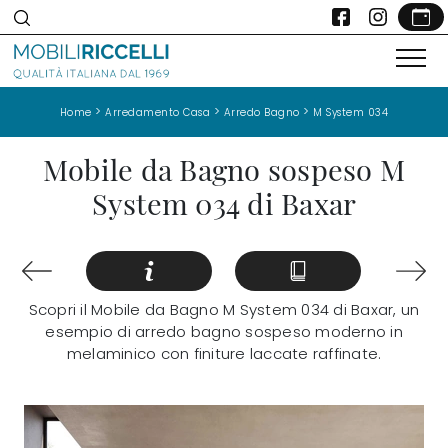
>
>
>
Home
Arredamento Casa
Arredo Bagno
M System 034
Mobile da Bagno sospeso M
System 034 di Baxar
Scopri il Mobile da Bagno M System 034 di Baxar, un
esempio di arredo bagno sospeso moderno in
melaminico con finiture laccate raffinate.