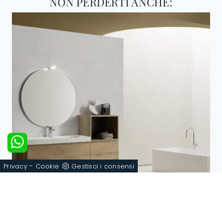
NON PERDERTI ANCHE:
-
Privacy
Cookie
Gestisci i consensi