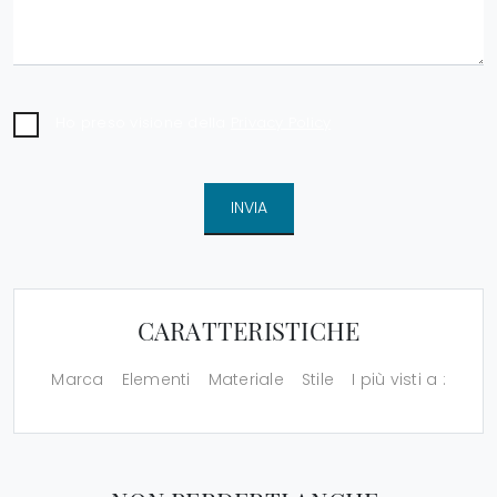
Ho preso visione della
Privacy Policy
INVIA
CARATTERISTICHE
Marca
Elementi
Materiale
Stile
I più visti a :