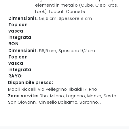
elementi in metallo (Cube, Cleo, Kros,
Look), Laccati Cannetè
Dimensioni
L. 58,6 cm, Spessore 8 cm
Top con
vasca
integrata
RON:
Dimensioni
L. 56,5 cm, Spessore 9,2 cm
Top con
vasca
integrata
RAYO:
Disponibile presso:
Mobili Riccelli
Via Pellegrino Tibaldi 17
,
Rho
Zone servite:
Rho, Milano, Legnano, Monza, Sesto
San Giovanni, Cinisello Balsamo, Saronno...