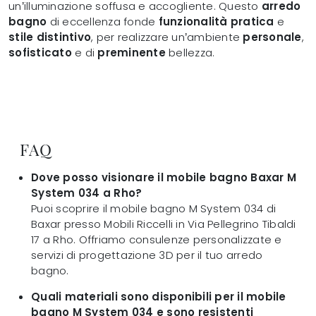
un’illuminazione soffusa e accogliente. Questo
arredo
bagno
di eccellenza fonde
funzionalità pratica
e
stile distintivo
, per realizzare un’ambiente
personale
,
sofisticato
e di
preminente
bellezza.
FAQ
Dove posso visionare il mobile bagno Baxar M
System 034 a Rho?
Puoi scoprire il mobile bagno M System 034 di
Baxar presso Mobili Riccelli in Via Pellegrino Tibaldi
17 a Rho. Offriamo consulenze personalizzate e
servizi di progettazione 3D per il tuo arredo
bagno.
Quali materiali sono disponibili per il mobile
bagno M System 034 e sono resistenti