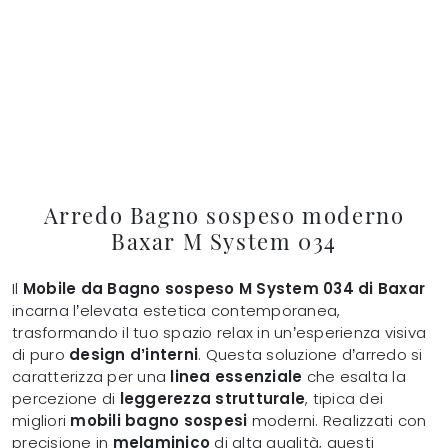
Arredo Bagno sospeso moderno
Baxar M System 034
Il
Mobile da Bagno sospeso M System 034 di Baxar
incarna l’elevata estetica contemporanea,
trasformando il tuo spazio relax in un’esperienza visiva
di puro
design d’interni
. Questa soluzione d’arredo si
caratterizza per una
linea essenziale
che esalta la
percezione di
leggerezza strutturale
, tipica dei
migliori
mobili bagno sospesi
moderni. Realizzati con
precisione in
melaminico
di alta qualità, questi