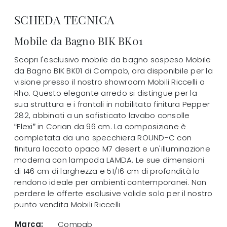
SCHEDA TECNICA
Mobile da Bagno BIK BK01
Scopri l'esclusivo mobile da bagno sospeso Mobile
da Bagno BIK BK01 di Compab, ora disponibile per la
visione presso il nostro showroom Mobili Riccelli a
Rho. Questo elegante arredo si distingue per la
sua struttura e i frontali in nobilitato finitura Pepper
282, abbinati a un sofisticato lavabo consolle
“Flexi” in Corian da 96 cm. La composizione è
completata da una specchiera ROUND-C con
finitura laccato opaco M7 desert e un'illuminazione
moderna con lampada LAMDA. Le sue dimensioni
di 146 cm di larghezza e 51/16 cm di profondità lo
rendono ideale per ambienti contemporanei. Non
perdere le offerte esclusive valide solo per il nostro
punto vendita Mobili Riccelli
Marca:
Compab