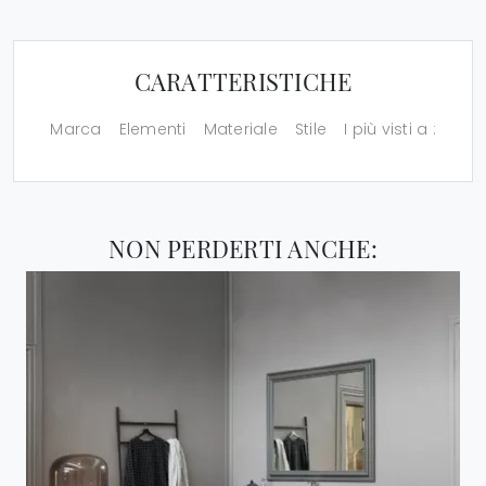
CARATTERISTICHE
Marca
Elementi
Materiale
Stile
I più visti a :
NON PERDERTI ANCHE: