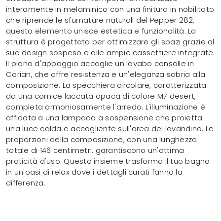
interamente in melaminico con una finitura in nobilitato
che riprende le sfumature naturali del Pepper 282,
questo elemento unisce estetica e funzionalità. La
struttura è progettata per ottimizzare gli spazi grazie al
suo design sospeso e alle ampie cassettiere integrate.
Il piano d'appoggio accoglie un lavabo consolle in
Corian, che offre resistenza e un'eleganza sobria alla
composizione. La specchiera circolare, caratterizzata
da una cornice laccata opaca di colore M7 desert,
completa armoniosamente l'arredo. L'illuminazione è
affidata a una lampada a sospensione che proietta
una luce calda e accogliente sull'area del lavandino. Le
proporzioni della composizione, con una lunghezza
totale di 146 centimetri, garantiscono un'ottima
praticità d'uso. Questo insieme trasforma il tuo bagno
in un'oasi di relax dove i dettagli curati fanno la
differenza.