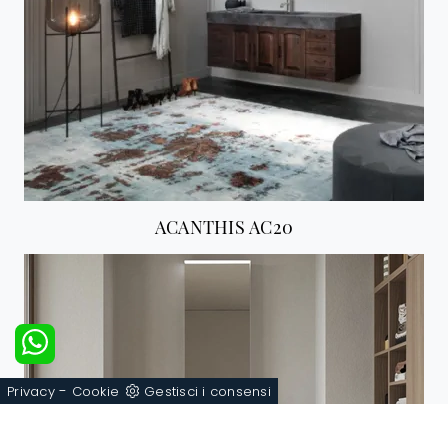
ACANTHIS AC20
-
Privacy
Cookie
Gestisci i consensi