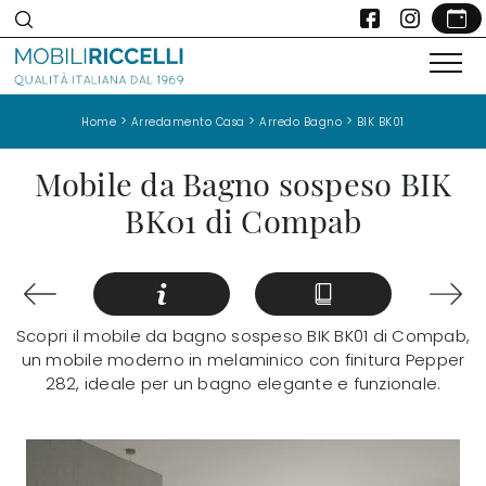
>
>
>
Home
Arredamento Casa
Arredo Bagno
BIK BK01
Mobile da Bagno sospeso BIK
BK01 di Compab
Scopri il mobile da bagno sospeso BIK BK01 di Compab,
un mobile moderno in melaminico con finitura Pepper
282, ideale per un bagno elegante e funzionale.