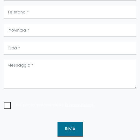
Ho preso visione della
Privacy Policy
INVIA