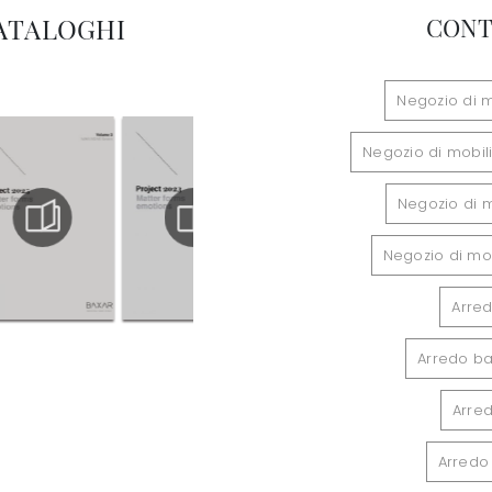
CATALOGHI
CONT
Negozio di 
Negozio di mobil
Negozio di 
Negozio di mob
Arre
Arredo ba
Arre
Arredo