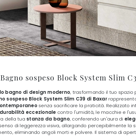
 Bagno sospeso Block System Slim C3
do bagno di design moderno
, trasformando il tuo spazio 
no sospeso Block System Slim C39 di Baxar
rappresenta 
ontemporaneo
senza sacrificare la praticità. Realizzato 
durabilità eccezionale
contro l'umidità, le macchie e l'u
a della tua
stanza da bagno
, conferendo un'aura di
eleg
senso di leggerezza visiva, allargando percepibilmente la
ento, eliminando angoli morti e polvere. Il sistema di aper