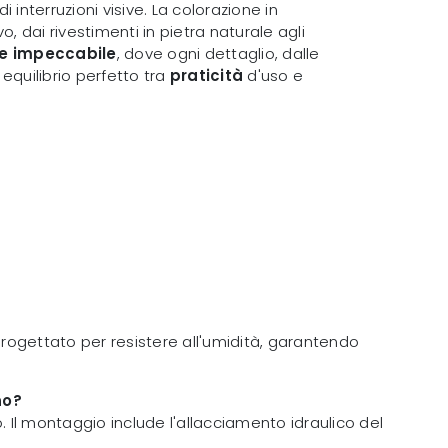
di interruzioni visive. La colorazione in
, dai rivestimenti in pietra naturale agli
ne impeccabile
, dove ogni dettaglio, dalle
 equilibrio perfetto tra
praticità
d'uso e
progettato per resistere all'umidità, garantendo
no?
 Il montaggio include l'allacciamento idraulico del