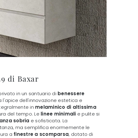
9 di Baxar
privato in un santuario di
benessere
l'apice dell'innovazione estetica e
integralmente in
melaminico di altissima
sura del tempo. Le
linee minimali
e pulite si
anza sobria
e sofisticata. La
 stanza, ma semplifica enormemente le
tura a
finestre a scomparsa
, dotato di