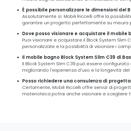
È possibile personalizzare le dimensioni del
Assolutamente sì. Mobili Riccelli offre la possibil
garantire un progetto perfettamente su misura pe
Dove posso visionare e acquistare il mobile
Puoi visionare e acquistare il Block System Slim 
personalizzate e la possibilità di visionare i campi
Il mobile bagno Block System Slim C39 di Ba
Il Block System Slim C39 può essere configurato c
migliorando l'esperienza d'uso e la longevità del
Posso richiedere una consulenza di progetta
Certamente, Mobili Riccelli offre servizi di proge
materioteca potrai anche visionare e scegliere tra