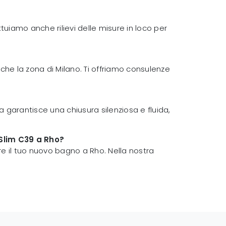
ettuiamo anche rilievi delle misure in loco per
nche la zona di Milano. Ti offriamo consulenze
 garantisce una chiusura silenziosa e fluida,
 Slim C39 a Rho?
are il tuo nuovo bagno a Rho. Nella nostra