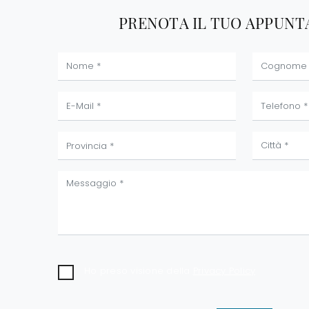
PRENOTA IL TUO APPUN
Ho preso visione della
Privacy Policy