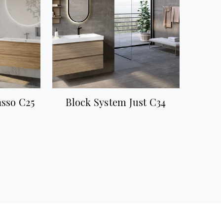
asso C25
Block System Just C34