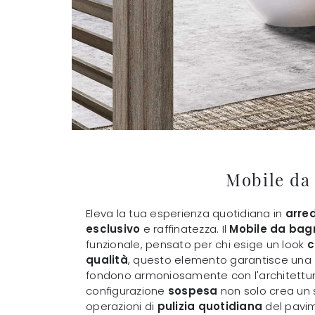
Mobile da
Eleva la tua esperienza quotidiana in
arre
esclusivo
e raffinatezza. Il
Mobile da bag
funzionale, pensato per chi esige un look
c
qualità
, questo elemento garantisce una
fondono armoniosamente con l'architettur
configurazione
sospesa
non solo crea un 
operazioni di
pulizia quotidiana
del pavim