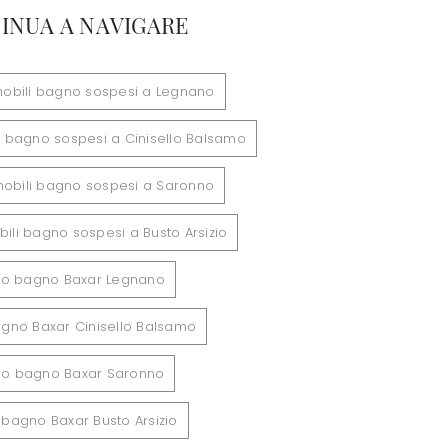
INUA A NAVIGARE
mobili bagno sospesi a Legnano
i bagno sospesi a Cinisello Balsamo
mobili bagno sospesi a Saronno
ili bagno sospesi a Busto Arsizio
do bagno Baxar Legnano
gno Baxar Cinisello Balsamo
do bagno Baxar Saronno
 bagno Baxar Busto Arsizio