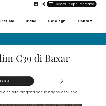
Prenota un appuntamento
urazioni
Brand
Cataloghi
Contatti
lim C39 di Baxar
ALOGHI
 e finiture eleganti per un bagno esclusivo.