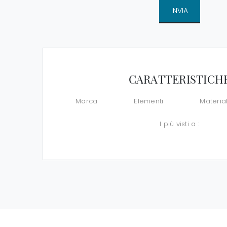
INVIA
CARATTERISTICH
Marca
Elementi
Materia
I più visti a :