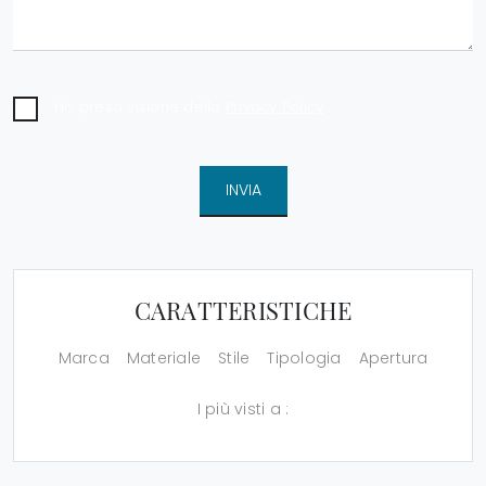
Ho preso visione della
Privacy Policy
INVIA
CARATTERISTICHE
Marca
Materiale
Stile
Tipologia
Apertura
I più visti a :