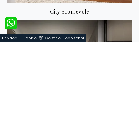
City Scorrevole
-
Privacy
Cookie
Gestisci i consensi