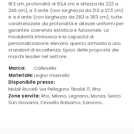
183 cm, profondità di 63,4 cm e altezza da 222 a
246 cm), a 3 ante (con larghezza da 213 a 273 cm)
e a 4 ante (con larghezza da 283 a 363 cm), tutte
caratterizzate da profondità e altezze uniformi per
garantire coerenza estetica e funzionale. La
modularità intrinseca e la capacità di
personalizzazione elevano questo armadio a uno
standard di eccellenza, tipico delle proposte dei
marchi leader nel settore.
Marca:
Callesella
Materiale:
Legno massello
Disponibile presso:
Mobili Riccelli
Via Pellegrino Tibaldi 17
,
Rho
Zone servite:
Rho, Milano, Legnano, Monza, Sesto
San Giovanni, Cinisello Balsamo, Saronno...