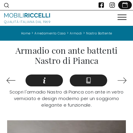
>
>
>
Home
Arredamento Casa
Armadi
Nastro Battente
Armadio con ante battenti
Nastro di Pianca
Scopri l'armadio Nastro di Pianca con ante in vetro
verniciato e design moderno per un soggiorno
elegante e funzionale.