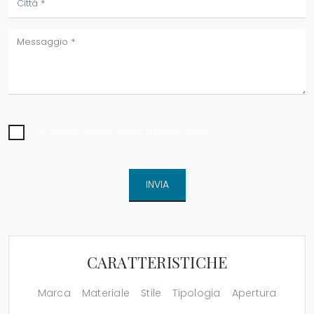
Ho preso visione della
Privacy Policy
INVIA
CARATTERISTICHE
Marca
Materiale
Stile
Tipologia
Apertura