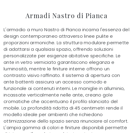
Armadi Nastro di Pianca
L'armadio a muro Nastro di Pianca incarna l'essenza del
design contemporaneo attraverso linee pulite e
proporzioni armoniche. La struttura modulare permette
di adattarsi a qualsiasi spazio, offrendo soluzioni
personalizzate per esigenze abitative specifiche. Le
ante in vetro verniciato garantiscono eleganza e
luminosità, mentre le finiture interne offrono un
contrasto visivo raffinato. Il sistema di apertura con
ante battenti assicura un accesso comodo e
funzionale ai contenuti interni. Le maniglie in alluminio,
incassate verticalmente nelle ante, creano gole
cromatiche che accentuano il profilo slanciato del
mobile. La profondità ridotta di 45 centimetri rende il
modello ideale per ambienti che richiedono
ottimizzazione dello spazio senza rinunciare al comfort.
L'ampia gamma di colori e finiture disponibili permette