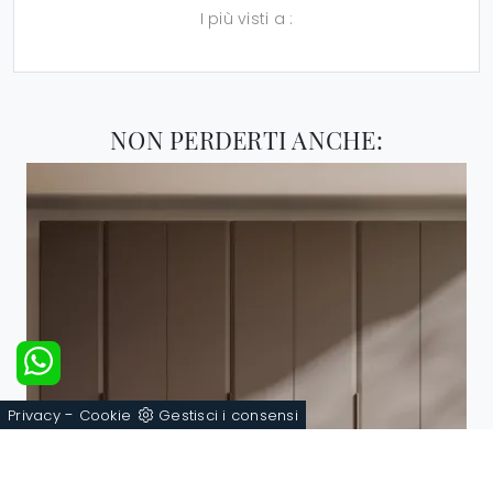
I più visti a :
NON PERDERTI ANCHE:
-
Privacy
Cookie
Gestisci i consensi