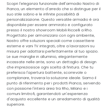
Scopri l'eleganza funzionale dell'armadio Nastro di
Pianca, un elemento d'arredo che si distingue per il
suo stile sobrio e le infinite possibilità di
personalizzazione. Questo versatile armadio è ora
disponibile per essere ammirato e configurato
presso il nostro showroom Mobili Riccelli a Rho.
Progettato per armonizzarsi con ogni ambiente,
Nastro offre soluzioni speciali come cassettiere
esterne e vani TV integrati, oltre a lavorazioni su
misura per adattarsi perfettamente al tuo spazio.
Le sue maniglie in alluminio, elegantemente
incassate nelle ante, sono un dettaglio di design
che impreziosisce ogni scelta di finitura. Che tu
preferisca l'apertura battente, scorrevole o
complanare, troverai la soluzione ideale. Siamo il
punto di riferimento per i prodotti Pianca, servendo
con passione l'intera area tra Rho, Milano e i
comuni limitrofi, garantendoti un'esperienza
d'acquisto eccellente e un arredamento di qualità
superiore.