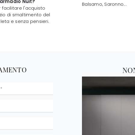
l'armadio Nuit?
Balsamo, Saronno...
facilitare l'acquisto
izio di smaltimento del
eta e senza pensieri.
TAMENTO
NO