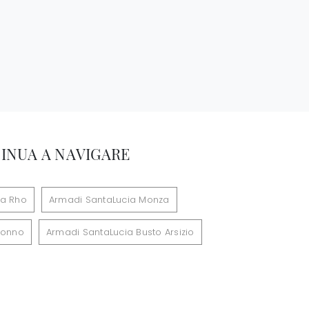
INUA A NAVIGARE
ia Rho
Armadi SantaLucia Monza
ronno
Armadi SantaLucia Busto Arsizio