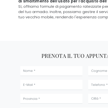
di smaltimento dell'usato per l'acquisto del
Sì, offriamo formule di pagamento rateizzate per 
del tuo armadio. Inoltre, possiamo gestire il serv
tuo vecchio mobile, rendendo l'esperienza compl
PRENOTA IL TUO APPUN