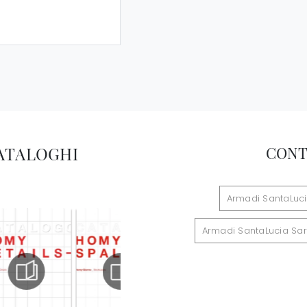
CATALOGHI
CONT
Armadi SantaLuc
Armadi SantaLucia Sa