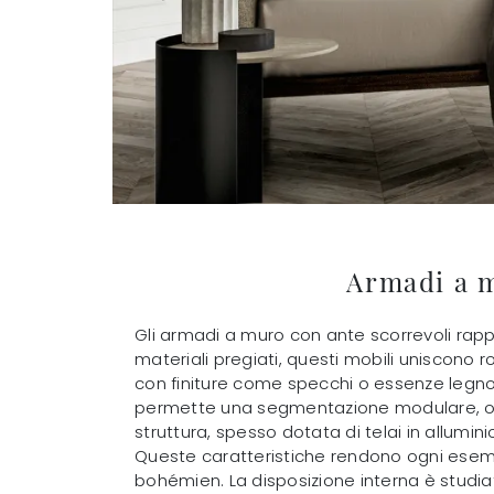
Armadi a m
Gli armadi a muro con ante scorrevoli rapp
materiali pregiati, questi mobili uniscon
con finiture come specchi o essenze legnos
permette una segmentazione modulare, offre
struttura, spesso dotata di telai in allumini
Queste caratteristiche rendono ogni esempl
bohémien. La disposizione interna è studiat