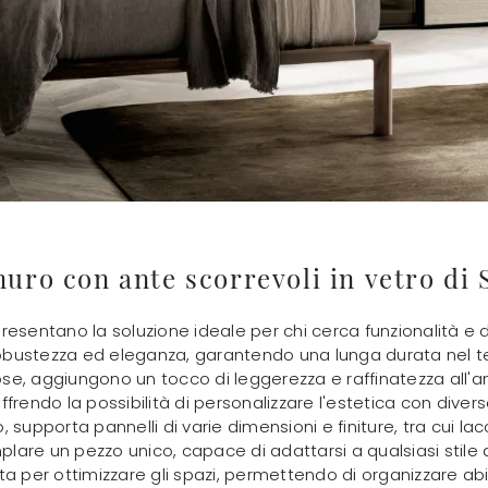
uro con ante scorrevoli in vetro di 
resentano la soluzione ideale per chi cerca funzionalità e
o robustezza ed eleganza, garantendo una lunga durata nel 
e, aggiungono un tocco di leggerezza e raffinatezza all'am
ndo la possibilità di personalizzare l'estetica con diverse
o, supporta pannelli di varie dimensioni e finiture, tra cui l
are un pezzo unico, capace di adattarsi a qualsiasi stile a
a per ottimizzare gli spazi, permettendo di organizzare abi