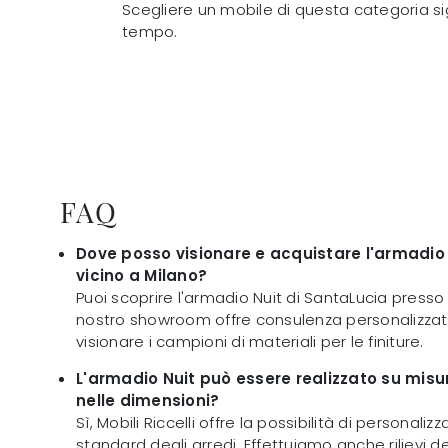
Scegliere un mobile di questa categoria si
tempo.
FAQ
Dove posso visionare e acquistare l'armadio 
vicino a Milano?
Puoi scoprire l'armadio Nuit di SantaLucia presso Mo
nostro showroom offre consulenza personalizzata 
visionare i campioni di materiali per le finiture.
L'armadio Nuit può essere realizzato su misu
nelle dimensioni?
Sì, Mobili Riccelli offre la possibilità di personaliz
standard degli arredi. Effettuiamo anche rilievi de