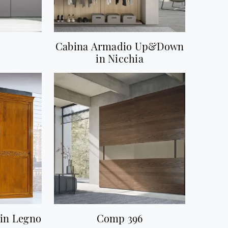
Cabina Armadio Up&Down
in Nicchia
 in Legno
Comp 396