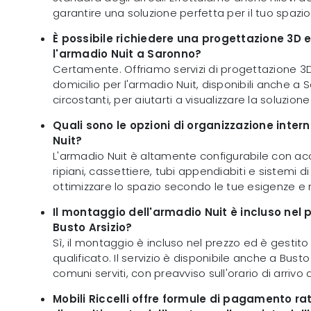
garantire una soluzione perfetta per il tuo spazio
È possibile richiedere una progettazione 3D 
l'armadio Nuit a Saronno?
Certamente. Offriamo servizi di progettazione 3
domicilio per l'armadio Nuit, disponibili anche a 
circostanti, per aiutarti a visualizzare la soluzione
Quali sono le opzioni di organizzazione inter
Nuit?
L'armadio Nuit è altamente configurabile con ac
ripiani, cassettiere, tubi appendiabiti e sistemi di
ottimizzare lo spazio secondo le tue esigenze e 
Il montaggio dell'armadio Nuit è incluso nel p
Busto Arsizio?
Sì, il montaggio è incluso nel prezzo ed è gestit
qualificato. Il servizio è disponibile anche a Busto A
comuni serviti, con preavviso sull'orario di arrivo
Mobili Riccelli offre formule di pagamento rate