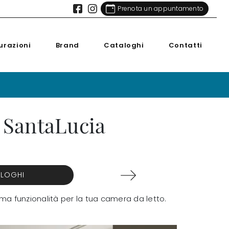
Prenota un appuntamento
urazioni
Brand
Cataloghi
Contatti
i SantaLucia
ALOGHI
ma funzionalità per la tua camera da letto.