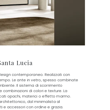
Santa Lucia
 design contemporaneo. Realizzati con
tempo. Le ante in vetro, spesso combinate
biente. Il sistema di scorrimento
 combinazioni di colori e texture. La
accati opachi, materici o effetto marmo.
rchitettonico, dal minimalista al
ti e accessori con ordine e grazia.