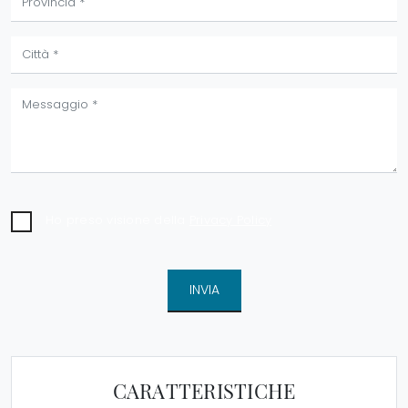
Ho preso visione della
Privacy Policy
INVIA
CARATTERISTICHE