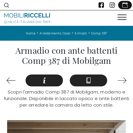
>
>
>
Home
Arredamento Casa
Armadi
Comp 387
Armadio con ante battenti
Comp 387 di Mobilgam
Scopri l'armadio Comp 387 di Mobilgam, moderno e
funzionale. Disponibile in laccato opaco e ante battenti
per arredare la camera da letto con stile.