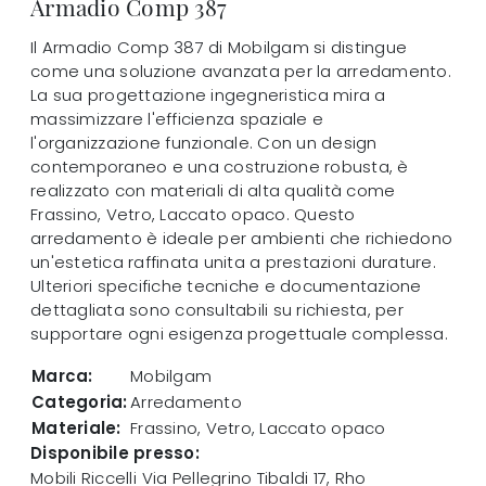
Armadio Comp 387
Il Armadio Comp 387 di Mobilgam si distingue
come una soluzione avanzata per la arredamento.
La sua progettazione ingegneristica mira a
massimizzare l'efficienza spaziale e
l'organizzazione funzionale. Con un design
contemporaneo e una costruzione robusta, è
realizzato con materiali di alta qualità come
Frassino, Vetro, Laccato opaco. Questo
arredamento è ideale per ambienti che richiedono
un'estetica raffinata unita a prestazioni durature.
Ulteriori specifiche tecniche e documentazione
dettagliata sono consultabili su richiesta, per
supportare ogni esigenza progettuale complessa.
Marca:
Mobilgam
Categoria:
Arredamento
Materiale:
Frassino, Vetro, Laccato opaco
Disponibile presso:
Mobili Riccelli
Via Pellegrino Tibaldi 17
,
Rho