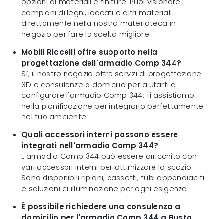
opzioni di materiali e finiture. Puoi visionare i
campioni di legni, laccati e altri materiali
direttamente nella nostra materioteca in
negozio per fare la scelta migliore.
Mobili Riccelli offre supporto nella
progettazione dell'armadio Comp 344?
Sì, il nostro negozio offre servizi di progettazione
3D e consulenze a domicilio per aiutarti a
configurare l'armadio Comp 344. Ti assistiamo
nella pianificazione per integrarlo perfettamente
nel tuo ambiente.
Quali accessori interni possono essere
integrati nell'armadio Comp 344?
L'armadio Comp 344 può essere arricchito con
vari accessori interni per ottimizzare lo spazio.
Sono disponibili ripiani, cassetti, tubi appendiabiti
e soluzioni di illuminazione per ogni esigenza.
È possibile richiedere una consulenza a
domicilio per l'armadio Comp 344 a Busto