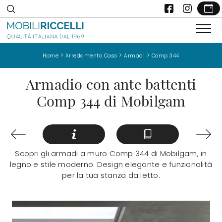
>
>
>
Home
Arredamento Casa
Armadi
Comp 344
Armadio con ante battenti
Comp 344 di Mobilgam
Scopri gli armadi a muro Comp 344 di Mobilgam, in
legno e stile moderno. Design elegante e funzionalità
per la tua stanza da letto.