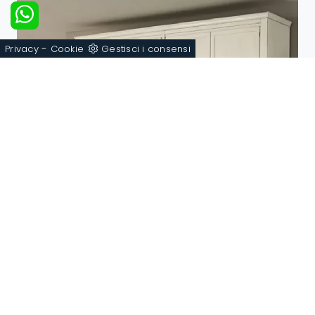
-
Privacy
Cookie
Gestisci i consensi
I Petali Battente