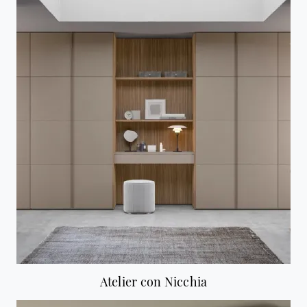
Atelier con Nicchia