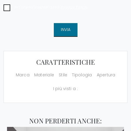
Ho preso visione della
Privacy Policy
INVIA
CARATTERISTICHE
Marca
Materiale
Stile
Tipologia
Apertura
I più visti a :
NON PERDERTI ANCHE: