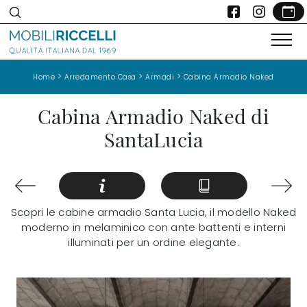
>
>
>
Home
Arredamento Casa
Armadi
Cabina Armadio Naked
Cabina Armadio Naked di
SantaLucia
Scopri le cabine armadio Santa Lucia, il modello Naked
moderno in melaminico con ante battenti e interni
illuminati per un ordine elegante.