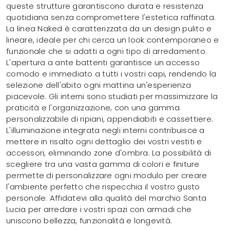
queste strutture garantiscono durata e resistenza
quotidiana senza compromettere l'estetica raffinata.
La linea Naked è caratterizzata da un design pulito e
lineare, ideale per chi cerca un look contemporaneo e
funzionale che si adatti a ogni tipo di arredamento.
L'apertura a ante battenti garantisce un accesso
comodo e immediato a tutti i vostri capi, rendendo la
selezione dell'abito ogni mattina un'esperienza
piacevole. Gli interni sono studiati per massimizzare la
praticità e l'organizzazione, con una gamma
personalizzabile di ripiani, appendiabiti e cassettiere.
L'illuminazione integrata negli interni contribuisce a
mettere in risalto ogni dettaglio dei vostri vestiti e
accessori, eliminando zone d'ombra. La possibilità di
scegliere tra una vasta gamma di colori e finiture
permette di personalizzare ogni modulo per creare
l'ambiente perfetto che rispecchia il vostro gusto
personale. Affidatevi alla qualità del marchio Santa
Lucia per arredare i vostri spazi con armadi che
uniscono bellezza, funzionalità e longevità.