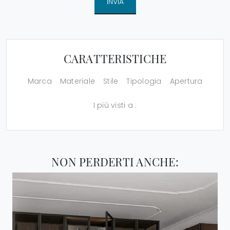
INVIA
CARATTERISTICHE
Marca
Materiale
Stile
Tipologia
Apertura
I più visti a :
NON PERDERTI ANCHE: