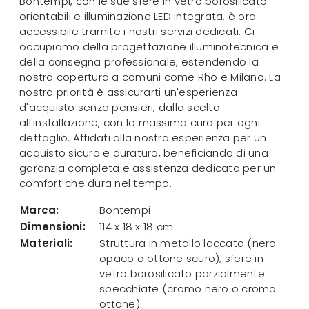
Bontempi, con le sue sfere in vetro borosilicato
orientabili e illuminazione LED integrata, è ora
accessibile tramite i nostri servizi dedicati. Ci
occupiamo della progettazione illuminotecnica e
della consegna professionale, estendendo la
nostra copertura a comuni come Rho e Milano. La
nostra priorità è assicurarti un'esperienza
d'acquisto senza pensieri, dalla scelta
all'installazione, con la massima cura per ogni
dettaglio. Affidati alla nostra esperienza per un
acquisto sicuro e duraturo, beneficiando di una
garanzia completa e assistenza dedicata per un
comfort che dura nel tempo.
Marca:
Bontempi
Dimensioni:
114 x 18 x 18 cm
Materiali:
Struttura in metallo laccato (nero
opaco o ottone scuro), sfere in
vetro borosilicato parzialmente
specchiate (cromo nero o cromo
ottone).