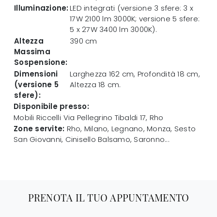
Illuminazione:
LED integrati (versione 3 sfere: 3 x
17W 2100 lm 3000K; versione 5 sfere:
5 x 27W 3400 lm 3000K).
Altezza
390 cm
Massima
Sospensione:
Dimensioni
Larghezza 162 cm, Profondità 18 cm,
(versione 5
Altezza 18 cm.
sfere):
Disponibile presso:
Mobili Riccelli
Via Pellegrino Tibaldi 17
,
Rho
Zone servite:
Rho, Milano, Legnano, Monza, Sesto
San Giovanni, Cinisello Balsamo, Saronno...
PRENOTA IL TUO APPUNTAMENTO