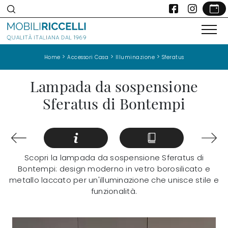
>
>
>
Home
Accessori Casa
Illuminazione
Sferatus
Lampada da sospensione
Sferatus di Bontempi
Scopri la lampada da sospensione Sferatus di
Bontempi: design moderno in vetro borosilicato e
metallo laccato per un'illuminazione che unisce stile e
funzionalità.