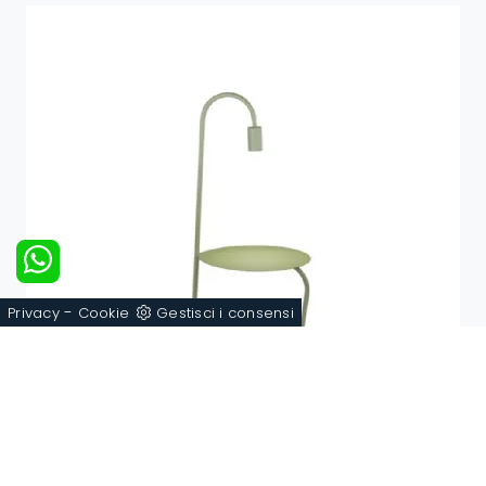
-
Privacy
Cookie
Gestisci i consensi
Lucignolo da terra