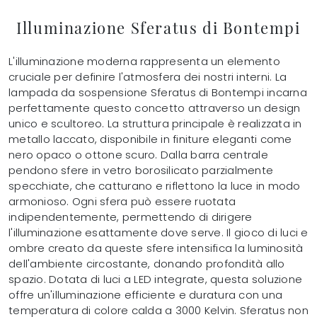
Illuminazione Sferatus di Bontempi
L'illuminazione moderna rappresenta un elemento
cruciale per definire l'atmosfera dei nostri interni. La
lampada da sospensione Sferatus di Bontempi incarna
perfettamente questo concetto attraverso un design
unico e scultoreo. La struttura principale è realizzata in
metallo laccato, disponibile in finiture eleganti come
nero opaco o ottone scuro. Dalla barra centrale
pendono sfere in vetro borosilicato parzialmente
specchiate, che catturano e riflettono la luce in modo
armonioso. Ogni sfera può essere ruotata
indipendentemente, permettendo di dirigere
l'illuminazione esattamente dove serve. Il gioco di luci e
ombre creato da queste sfere intensifica la luminosità
dell'ambiente circostante, donando profondità allo
spazio. Dotata di luci a LED integrate, questa soluzione
offre un'illuminazione efficiente e duratura con una
temperatura di colore calda a 3000 Kelvin. Sferatus non