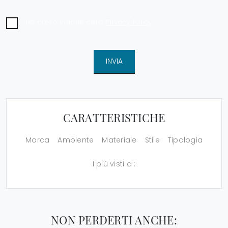
Ho preso visione della
Privacy Policy
INVIA
CARATTERISTICHE
Marca
Ambiente
Materiale
Stile
Tipologia
I più visti a :
NON PERDERTI ANCHE: