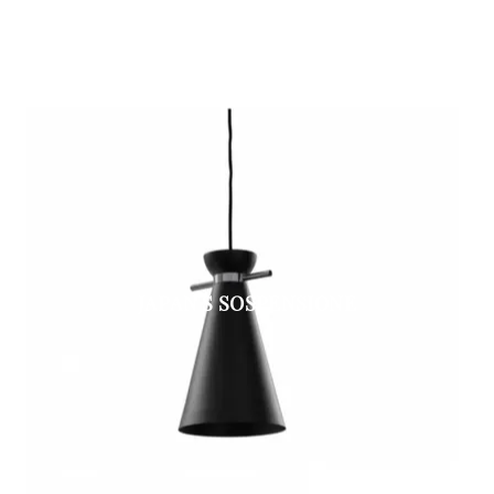
JAPAN S SOSPENSIONE