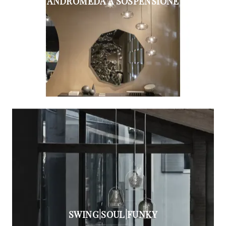
ANDROMEDA A SOSPENSIONE
SWING|SOUL|FUNKY