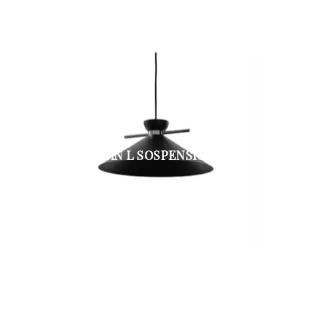
JAPAN L SOSPENSIONE