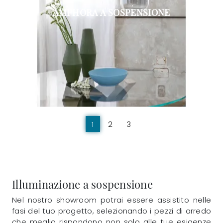
AMPHORA A SOSPENSIONE
1
2
3
Illuminazione a sospensione
Nel nostro showroom potrai essere assistito nelle
fasi del tuo progetto, selezionando i pezzi di arredo
che meglio rispondono non solo alle tue esigenze