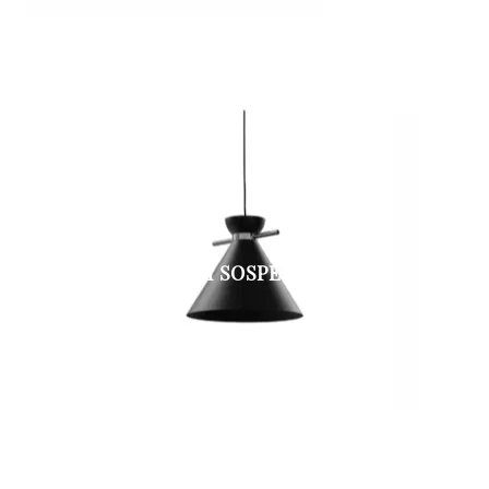
JAPAN M SOSPENSIONE