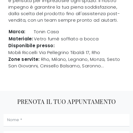
è pensata per impreziosire ogni spazio. Il nostro
impegno è garantire la tua piena soddisfazione,
dalla scelta del prodotto fino all'assistenza post-
vendita, con un team sempre pronto ad aiutarti.
Marca:
Tonin Casa
Materiale:
Vetro fumé soffiato a bocca
Disponibile presso:
Mobili Riccelli
Via Pellegrino Tibaldi 17
,
Rho
Zone servite:
Rho, Milano, Legnano, Monza, Sesto
San Giovanni, Cinisello Balsamo, Saronno...
PRENOTA IL TUO APPUNTAMENTO