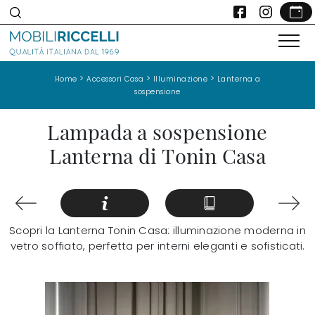
>
>
>
Home
Accessori Casa
Illuminazione
Lanterna a
sospensione
Lampada a sospensione
Lanterna di Tonin Casa
Scopri la Lanterna Tonin Casa: illuminazione moderna in
vetro soffiato, perfetta per interni eleganti e sofisticati.