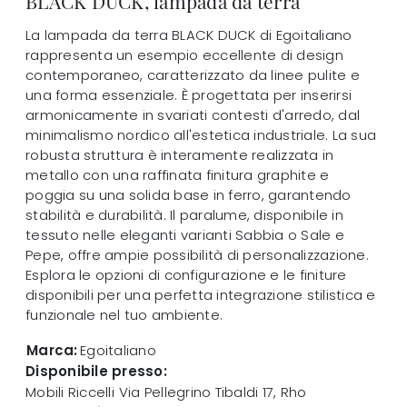
BLACK DUCK, lampada da terra
La lampada da terra BLACK DUCK di Egoitaliano
rappresenta un esempio eccellente di design
contemporaneo, caratterizzato da linee pulite e
una forma essenziale. È progettata per inserirsi
armonicamente in svariati contesti d'arredo, dal
minimalismo nordico all'estetica industriale. La sua
robusta struttura è interamente realizzata in
metallo con una raffinata finitura graphite e
poggia su una solida base in ferro, garantendo
stabilità e durabilità. Il paralume, disponibile in
tessuto nelle eleganti varianti Sabbia o Sale e
Pepe, offre ampie possibilità di personalizzazione.
Esplora le opzioni di configurazione e le finiture
disponibili per una perfetta integrazione stilistica e
funzionale nel tuo ambiente.
Marca:
Egoitaliano
Disponibile presso:
Mobili Riccelli
Via Pellegrino Tibaldi 17
,
Rho