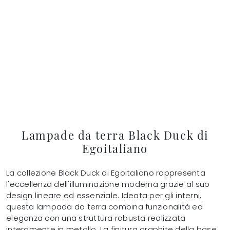
Lampade da terra Black Duck di
Egoitaliano
La collezione Black Duck di Egoitaliano rappresenta
l'eccellenza dell'illuminazione moderna grazie al suo
design lineare ed essenziale. Ideata per gli interni,
questa lampada da terra combina funzionalità ed
eleganza con una struttura robusta realizzata
interamente in metallo. La finitura graphite della base