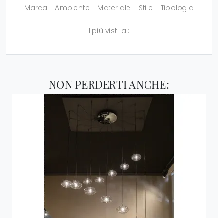
Marca
Ambiente
Materiale
Stile
Tipologia
I più visti a :
NON PERDERTI ANCHE: