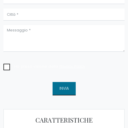
Ho preso visione della
Privacy Policy
INVIA
CARATTERISTICHE