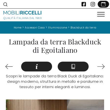
>
>
>
Home
Accessori Casa
Illuminazione
Blackduck da terra
Lampada da terra Blackduck
di Egoitaliano
Scopri le lampade da terra Black Duck di Egoitaliano:
design moderno, struttura in metallo e paralume in
tessuto per interni eleganti e luminosi.