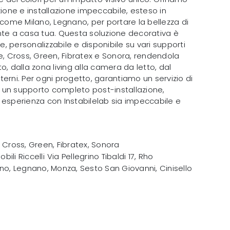
zione e installazione impeccabile, esteso in
 come Milano, Legnano, per portare la bellezza di
nte a casa tua. Questa soluzione decorativa è
 personalizzabile e disponibile su vari supporti
e, Cross, Green, Fibratex e Sonora, rendendola
o, dalla zona living alla camera da letto, dal
erni. Per ogni progetto, garantiamo un servizio di
 un supporto completo post-installazione,
 esperienza con Instabilelab sia impeccabile e
 Cross, Green, Fibratex, Sonora
obili Riccelli
Via Pellegrino Tibaldi 17
,
Rho
no, Legnano, Monza, Sesto San Giovanni, Cinisello