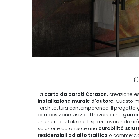
C
La
carta da parati Corazon
, creazione e
installazione murale d'autore
. Questo ma
l'architettura contemporanea. Il progetto 
composizione visiva attraverso una
gamma
un'energia vitale negli spazi, favorendo u
soluzione garantisce una
durabilità strut
residenziali ad alto traffico
o commercial