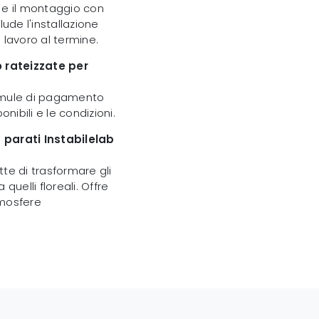
 e il montaggio con
ude l'installazione
 lavoro al termine.
 rateizzate per
 formule di pagamento
nibili e le condizioni.
 parati Instabilelab
te di trasformare gli
quelli floreali. Offre
tmosfere