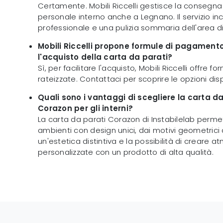
Certamente. Mobili Riccelli gestisce la consegna
personale interno anche a Legnano. Il servizio incl
professionale e una pulizia sommaria dell'area di
Mobili Riccelli propone formule di pagamento
l'acquisto della carta da parati?
Sì, per facilitare l'acquisto, Mobili Riccelli offre
rateizzate. Contattaci per scoprire le opzioni dispo
Quali sono i vantaggi di scegliere la carta da
Corazon per gli interni?
La carta da parati Corazon di Instabilelab permet
ambienti con design unici, dai motivi geometrici a 
un'estetica distintiva e la possibilità di creare a
personalizzate con un prodotto di alta qualità.