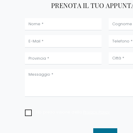
PRENOTA IL TUO APPUN
Ho preso visione della
Privacy Policy