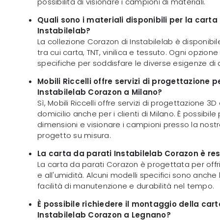
possibilità di visionare i campioni di materiali.
Quali sono i materiali disponibili per la cart
Instabilelab?
La collezione Corazon di Instabilelab è disponibile 
tra cui carta, TNT, vinilica e tessuto. Ogni opzione
specifiche per soddisfare le diverse esigenze di d
Mobili Riccelli offre servizi di progettazione 
Instabilelab Corazon a Milano?
Sì, Mobili Riccelli offre servizi di progettazione 3
domicilio anche per i clienti di Milano. È possibile
dimensioni e visionare i campioni presso la nost
progetto su misura.
La carta da parati Instabilelab Corazon è res
La carta da parati Corazon è progettata per offri
e all'umidità. Alcuni modelli specifici sono anche
facilità di manutenzione e durabilità nel tempo.
È possibile richiedere il montaggio della car
Instabilelab Corazon a Legnano?