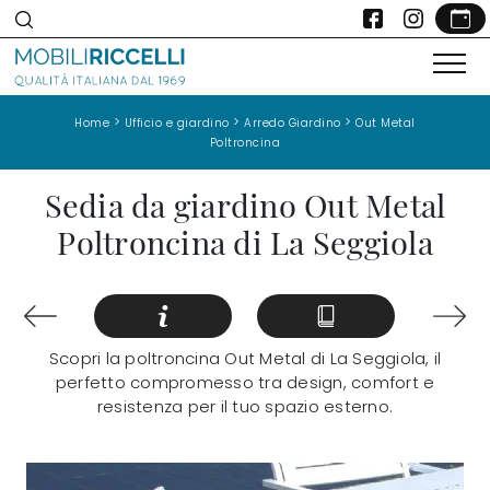
>
>
>
Home
Ufficio e giardino
Arredo Giardino
Out Metal
Poltroncina
Sedia da giardino Out Metal
Poltroncina di La Seggiola
Scopri la poltroncina Out Metal di La Seggiola, il
perfetto compromesso tra design, comfort e
resistenza per il tuo spazio esterno.