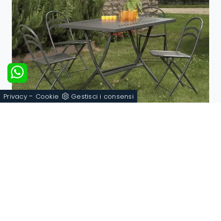
-
Privacy
Cookie
Gestisci i consensi
Folding Table