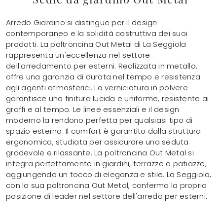
Arredo Giardino si distingue per il design
contemporaneo e la solidità costruttiva dei suoi
prodotti. La poltroncina Out Metal di La Seggiola
rappresenta un'eccellenza nel settore
dell'arredamento per esterni. Realizzata in metallo,
offre una garanzia di durata nel tempo e resistenza
agli agenti atmosferici. La verniciatura in polvere
garantisce una finitura lucida e uniforme, resistente ai
graffi e al tempo. Le linee essenziali e il design
moderno la rendono perfetta per qualsiasi tipo di
spazio esterno. Il comfort è garantito dalla struttura
ergonomica, studiata per assicurare una seduta
gradevole e rilassante. La poltroncina Out Metal si
integra perfettamente in giardini, terrazze o patiazze,
aggiungendo un tocco di eleganza e stile. La Seggiola,
con la sua poltroncina Out Metal, conferma la propria
posizione di leader nel settore dell'arredo per esterni.