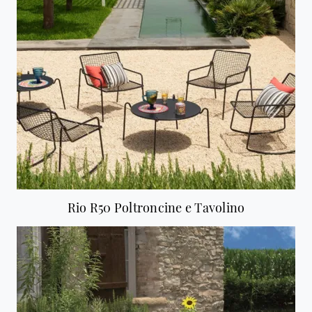
Rio R50 Poltroncine e Tavolino