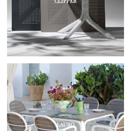
CLIPPER
LAURO