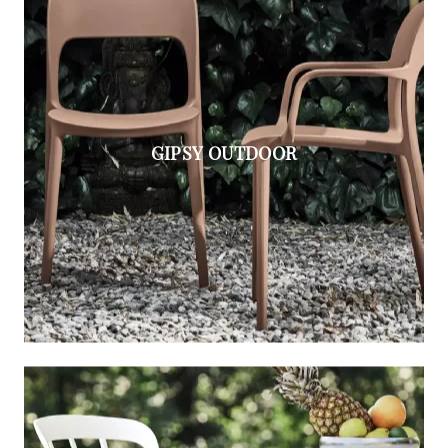
GIPSY OUTDOOR