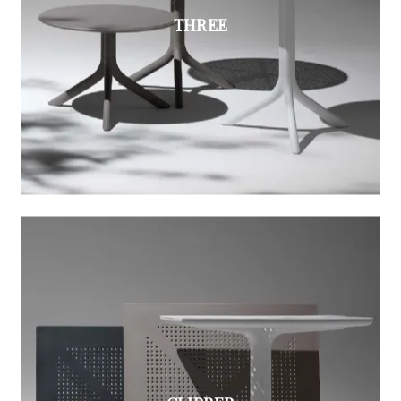
THREE