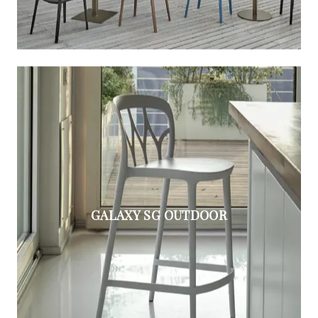
GALAXY SG OUTDOOR