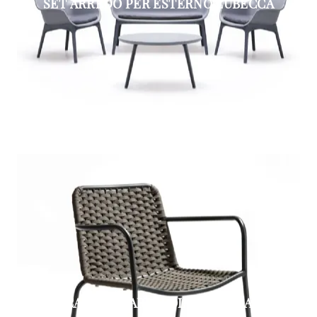
SET ARREDO PER ESTERNO LUBECCA
CAFÉ DE PARIS POLTRONCINA