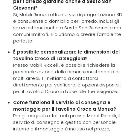
per l'arredo giardino anche a Sesto San
Giovanni?
Sì, Mobili Riccelli offre servizi di progettazione 3D
e consulenze a domicilio per l'arredo, inclusi gli
spazi esterni, anche a Sesto San Giovanni e nei
comuni limitrofi. Ti aiutiamo a creare l'ambiente
perfetto.
È possibile personalizzare le dimensioni del
tavolino Croco di La Seggiola?
Presso Mobili Riccelli, è possibile richiedere la
personalizzazione delle dimensioni standard di
molti arredi. Ti invitiamo a contattarci
direttamente per verificare le opzioni disponibili
per il tavolino Croco in base alle tue esigenze.
Come funziona il servizio di consegna e
montaggio per il tavolino Croco a Monza?
Per gli acquisti effettuati presso Mobili Riccelli, il
servizio di consegna è gestito con personale
interno e il montaggio è incluso nel prezzo,