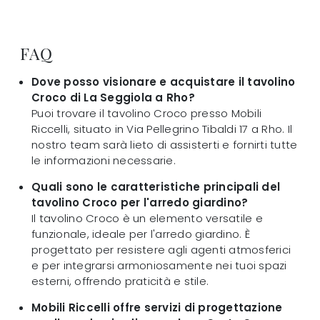
FAQ
Dove posso visionare e acquistare il tavolino
Croco di La Seggiola a Rho?
Puoi trovare il tavolino Croco presso Mobili
Riccelli, situato in Via Pellegrino Tibaldi 17 a Rho. Il
nostro team sarà lieto di assisterti e fornirti tutte
le informazioni necessarie.
Quali sono le caratteristiche principali del
tavolino Croco per l'arredo giardino?
Il tavolino Croco è un elemento versatile e
funzionale, ideale per l'arredo giardino. È
progettato per resistere agli agenti atmosferici
e per integrarsi armoniosamente nei tuoi spazi
esterni, offrendo praticità e stile.
Mobili Riccelli offre servizi di progettazione