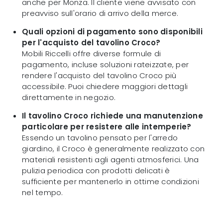
anche per Monza. Il cliente viene avvisato con
preavviso sull'orario di arrivo della merce.
Quali opzioni di pagamento sono disponibili
per l'acquisto del tavolino Croco?
Mobili Riccelli offre diverse formule di
pagamento, incluse soluzioni rateizzate, per
rendere l'acquisto del tavolino Croco più
accessibile. Puoi chiedere maggiori dettagli
direttamente in negozio.
Il tavolino Croco richiede una manutenzione
particolare per resistere alle intemperie?
Essendo un tavolino pensato per l'arredo
giardino, il Croco è generalmente realizzato con
materiali resistenti agli agenti atmosferici. Una
pulizia periodica con prodotti delicati è
sufficiente per mantenerlo in ottime condizioni
nel tempo.