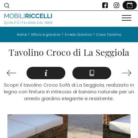
>
>
>
Home
Ufficio e giardino
Arredo Giardino
Croco Tavolino
Tavolino Croco di La Seggiola
Scopri il tavolino Croco Sofà di La Seggiola, realizzato in
legno con finitura in intreccio di banano naturale per un
arredo giardino elegante e resistente.