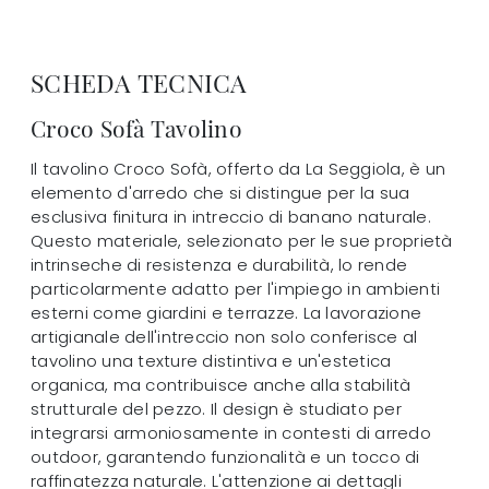
SCHEDA TECNICA
Croco Sofà Tavolino
Il tavolino Croco Sofà, offerto da La Seggiola, è un
elemento d'arredo che si distingue per la sua
esclusiva finitura in intreccio di banano naturale.
Questo materiale, selezionato per le sue proprietà
intrinseche di resistenza e durabilità, lo rende
particolarmente adatto per l'impiego in ambienti
esterni come giardini e terrazze. La lavorazione
artigianale dell'intreccio non solo conferisce al
tavolino una texture distintiva e un'estetica
organica, ma contribuisce anche alla stabilità
strutturale del pezzo. Il design è studiato per
integrarsi armoniosamente in contesti di arredo
outdoor, garantendo funzionalità e un tocco di
raffinatezza naturale. L'attenzione ai dettagli