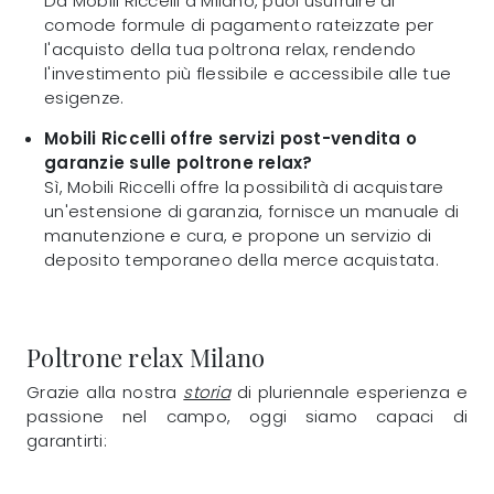
Da Mobili Riccelli a Milano, puoi usufruire di
comode formule di pagamento rateizzate per
l'acquisto della tua poltrona relax, rendendo
l'investimento più flessibile e accessibile alle tue
esigenze.
Mobili Riccelli offre servizi post-vendita o
garanzie sulle poltrone relax?
Sì, Mobili Riccelli offre la possibilità di acquistare
un'estensione di garanzia, fornisce un manuale di
manutenzione e cura, e propone un servizio di
deposito temporaneo della merce acquistata.
Poltrone relax Milano
Grazie alla nostra
storia
di pluriennale esperienza e
passione nel campo, oggi siamo capaci di
garantirti: