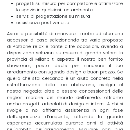
progetti su misura per completare e ottimizzare
lo spazio in qualsiasi tuo ambiente
servizi di progettazione su misura
assistenza post vendita
Avrai la possibilità di rinnovare i mobili ed elementi
accessori di casa selezionando tra varie proposte
di Poltrone relax e tante altre occasioni, avendo a
disposizione soluzioni su misura di grande valore. In
provincia di Milano ti aspetta il nostro ben fornito
showroom, posto ideale per rinnovare il tuo
arredamento coniugando design e buon prezzo. Se
quello che stai cercando è un aiuto concreto nella
ristrutturazione della tua abitazione, rivolgiti al
nostro negozio: oltre a essere concessionari delle
migliori marche del mondo dell'arredo, offriamo
anche progetti articolati di design di interni. A chi si
rivolge a noi offriamo assistenza in ogni fase
dell'esperienza d’acquisto, offrendo la grande
esperienza accumulata durante anni di attività
nell'ambito dell'arredamento. Esaudire ogni tua