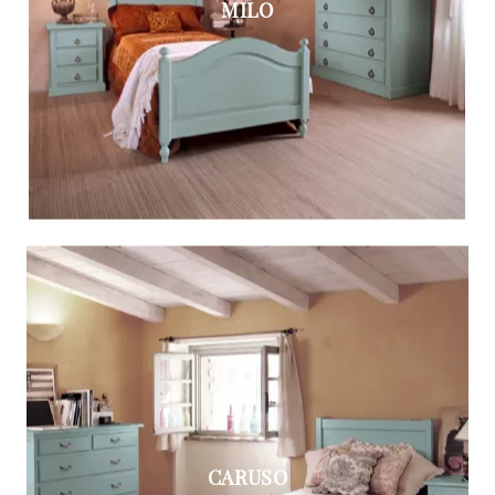
MILO
CARUSO