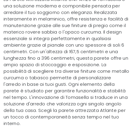
una soluzione moderna e componibile pensata per
arredare il tuo soggiorno con eleganza. Realizzata
interamente in melaminico, offre resistenza e facilità di
manutenzione grazie alle sue finiture di pregio come il
materico rovere sabbia o l'opaco curcuma. Il design
essenziale si integra perfettamente in qualsiasi
ambiente grazie al pianale con uno spessore di soli 6
centimetri. Con un'altezza di 167,5 centimetri e una
lunghezza fino a 396 centimetri, questa parete offre un
ampio spazio di stoccaggio e esposizione. La
possibilità di scegliere tra diverse finiture come metallo
curcuma o tabasco permette di personalizzare
l'arredo in base ai tuoi gusti. Ogni elemento della
parete è studiato per garantire funzionalità e stabilità
nel tempo. L'innovazione di Tomasella si traduce in una
soluzione d'arredo che valorizza ogni singolo angolo
della tua casa. Scegli la parete attrezzata Atlante per
un tocco di contemporaneità senza tempo nel tuo
interno.