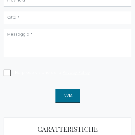
Ho preso visione della
Privacy Policy
INVIA
CARATTERISTICHE