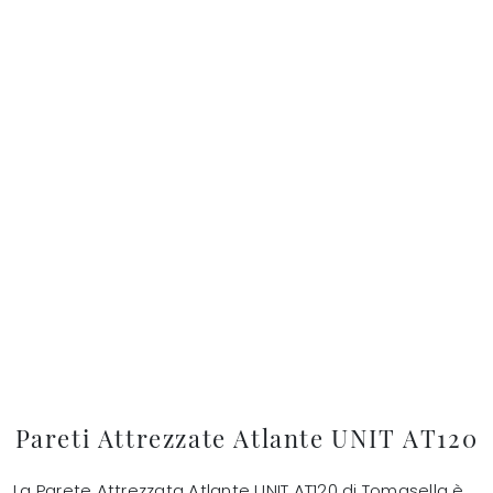
Pareti Attrezzate Atlante UNIT AT120
La Parete Attrezzata Atlante UNIT AT120 di Tomasella è