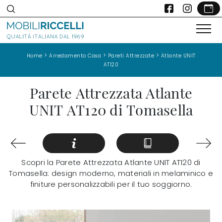
>
>
>
Home
Arredamento Casa
Pareti Attrezzate
Atlante UNIT
AT120
Parete Attrezzata Atlante
UNIT AT120 di Tomasella
Scopri la Parete Attrezzata Atlante UNIT AT120 di
Tomasella: design moderno, materiali in melaminico e
finiture personalizzabili per il tuo soggiorno.