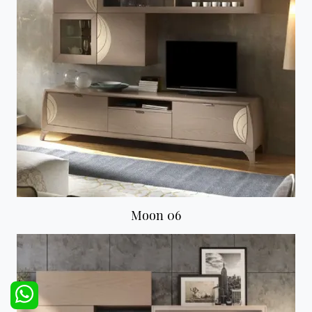
Moon 06