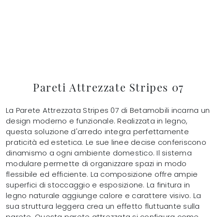
Pareti Attrezzate Stripes 07
La Parete Attrezzata Stripes 07 di Betamobili incarna un
design moderno e funzionale. Realizzata in legno,
questa soluzione d'arredo integra perfettamente
praticità ed estetica. Le sue linee decise conferiscono
dinamismo a ogni ambiente domestico. Il sistema
modulare permette di organizzare spazi in modo
flessibile ed efficiente. La composizione offre ampie
superfici di stoccaggio e esposizione. La finitura in
legno naturale aggiunge calore e carattere visivo. La
sua struttura leggera crea un effetto fluttuante sulla
parete. Questa parete attrezzata si configura come