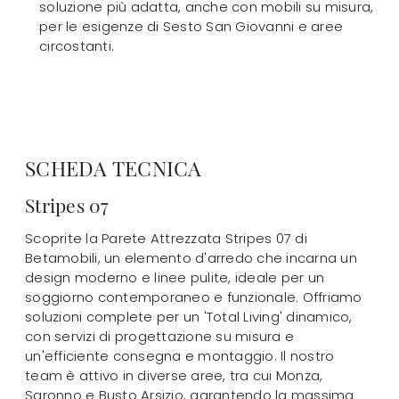
soluzione più adatta, anche con mobili su misura,
per le esigenze di Sesto San Giovanni e aree
circostanti.
SCHEDA TECNICA
Stripes 07
Scoprite la Parete Attrezzata Stripes 07 di
Betamobili, un elemento d'arredo che incarna un
design moderno e linee pulite, ideale per un
soggiorno contemporaneo e funzionale. Offriamo
soluzioni complete per un 'Total Living' dinamico,
con servizi di progettazione su misura e
un'efficiente consegna e montaggio. Il nostro
team è attivo in diverse aree, tra cui Monza,
Saronno e Busto Arsizio, garantendo la massima