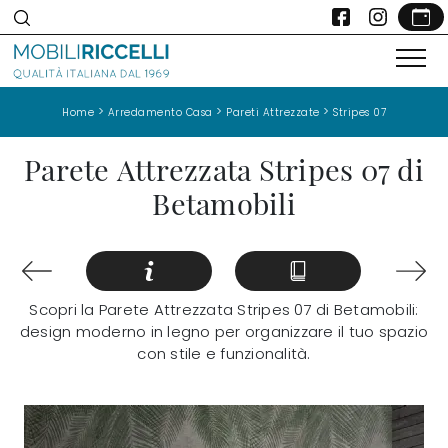
>
>
>
Home
Arredamento Casa
Pareti Attrezzate
Stripes 07
Parete Attrezzata Stripes 07 di
Betamobili
Scopri la Parete Attrezzata Stripes 07 di Betamobili:
design moderno in legno per organizzare il tuo spazio
con stile e funzionalità.