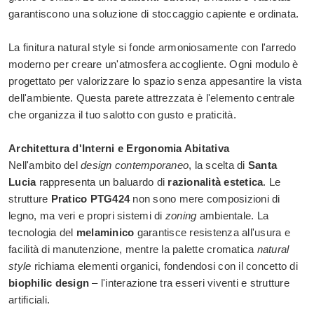
garantiscono una soluzione di stoccaggio capiente e ordinata.
La finitura natural style si fonde armoniosamente con l'arredo
moderno per creare un'atmosfera accogliente. Ogni modulo è
progettato per valorizzare lo spazio senza appesantire la vista
dell'ambiente. Questa parete attrezzata è l'elemento centrale
che organizza il tuo salotto con gusto e praticità.
Architettura d'Interni e Ergonomia Abitativa
Nell'ambito del
design contemporaneo
, la scelta di
Santa
Lucia
rappresenta un baluardo di
razionalità estetica
. Le
strutture
Pratico PTG424
non sono mere composizioni di
legno, ma veri e propri sistemi di
zoning
ambientale. La
tecnologia del
melaminico
garantisce resistenza all'usura e
facilità di manutenzione, mentre la palette cromatica
natural
style
richiama elementi organici, fondendosi con il concetto di
biophilic design
– l'interazione tra esseri viventi e strutture
artificiali.