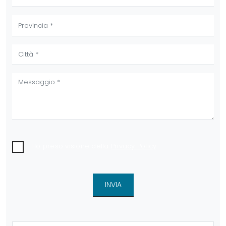
Ho preso visione della
Privacy Policy
INVIA