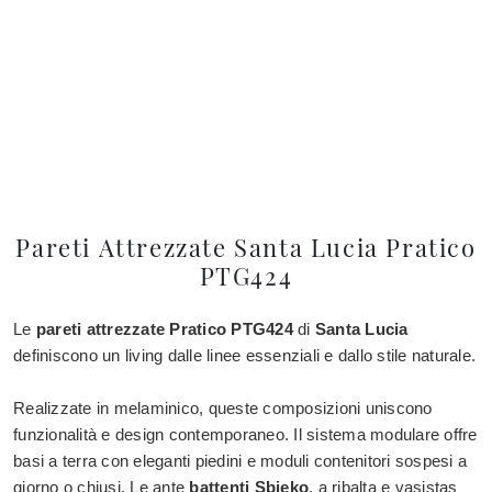
Pareti Attrezzate Santa Lucia Pratico
PTG424
Le
pareti attrezzate
Pratico PTG424
di
Santa Lucia
definiscono un living dalle linee essenziali e dallo stile naturale.
Realizzate in melaminico, queste composizioni uniscono
funzionalità e design contemporaneo. Il sistema modulare offre
basi a terra con eleganti piedini e moduli contenitori sospesi a
giorno o chiusi. Le ante
battenti Sbieko
, a ribalta e vasistas