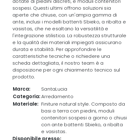
dotate di piedini discreti, e moduli contenitori
sospesi. Questi ultimi offrono soluzioni sia
aperte che chiuse, con un'ampia gamma di
ante, inclusi i modelli battenti Sbieko, a ribalta e
vasistas, che ne esaltano la versatilità e
l'integrazione stilistica. La robustezza strutturale
e la qualità dei materiali impiegati assicurano
durata e stabilità. Per approfondire le
caratteristiche tecniche o richiedere una
scheda dettagliata, il nostro team è a
disposizione per ogni chiarimento tecnico sul
prodotto.
Marca:
SantaLucia
Categoria:
Arredamento
Materiale:
Finiture natural style. Composto da
basi a terra con piedini, moduli
contenitori sospesi a giorno o chiusi
con ante battenti Sbieko, a ribalta
e vasistas.
Disponibile presso: