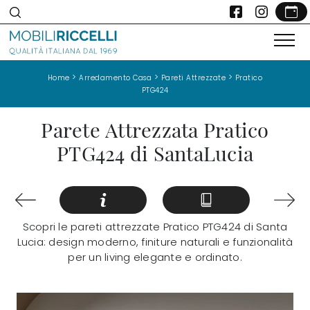
>
>
>
Home
Arredamento Casa
Pareti Attrezzate
Pratico
PTG424
Parete Attrezzata Pratico
PTG424 di SantaLucia
Scopri le pareti attrezzate Pratico PTG424 di Santa
Lucia: design moderno, finiture naturali e funzionalità
per un living elegante e ordinato.