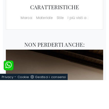
CARATTERISTICHE
Marca
Materiale
Stile
I più visti a :
NON PERDERTI ANCHE:
-
Privacy
Cookie
Gestisci i consensi