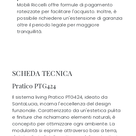
Mobili Riccelli offre formule di pagamento
rateizzate per facilitare l'acquisto. Inoltre, è
possibile richiedere un'estensione di garanzia
oltre il periodo legale per maggiore
tranquillità.
SCHEDA TECNICA
Pratico PTG424
Il sistema living Pratico PTG424, ideato da
SantaLucia, incarna l'eccellenza del design
funzionale. Caratterizzato da un'estetica pulita
e finiture che richiamano elementi naturali, è
concepito per ottimizzare ogni ambiente. La
modularità si esprime attraverso basi a terra,