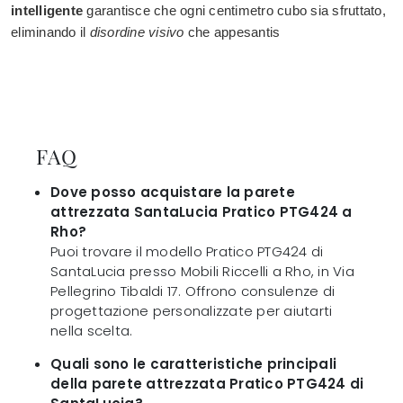
intelligente
garantisce che ogni centimetro cubo sia sfruttato,
eliminando il
disordine visivo
che appesantis
FAQ
Dove posso acquistare la parete
attrezzata SantaLucia Pratico PTG424 a
Rho?
Puoi trovare il modello Pratico PTG424 di
SantaLucia presso Mobili Riccelli a Rho, in Via
Pellegrino Tibaldi 17. Offrono consulenze di
progettazione personalizzate per aiutarti
nella scelta.
Quali sono le caratteristiche principali
della parete attrezzata Pratico PTG424 di