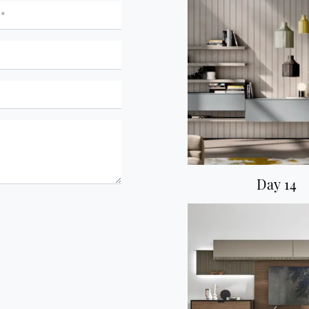
Day 14