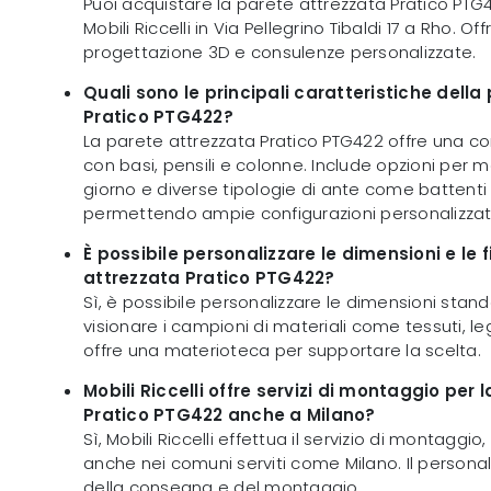
Puoi acquistare la parete attrezzata Pratico PT
Mobili Riccelli in Via Pellegrino Tibaldi 17 a Rho. Off
progettazione 3D e consulenze personalizzate.
Quali sono le principali caratteristiche della
Pratico PTG422?
La parete attrezzata Pratico PTG422 offre una 
con basi, pensili e colonne. Include opzioni per 
giorno e diverse tipologie di ante come battenti 
permettendo ampie configurazioni personalizzat
È possibile personalizzare le dimensioni e le f
attrezzata Pratico PTG422?
Sì, è possibile personalizzare le dimensioni stand
visionare i campioni di materiali come tessuti, leg
offre una materioteca per supportare la scelta.
Mobili Riccelli offre servizi di montaggio per
Pratico PTG422 anche a Milano?
Sì, Mobili Riccelli effettua il servizio di montaggio,
anche nei comuni serviti come Milano. Il persona
della consegna e del montaggio.