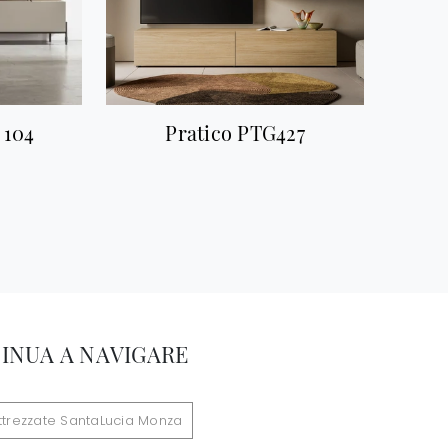
 104
Pratico PTG427
INUA A NAVIGARE
attrezzate SantaLucia Monza