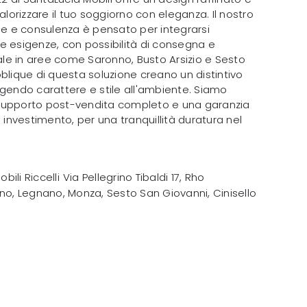
alorizzare il tuo soggiorno con eleganza. Il nostro
ne e consulenza è pensato per integrarsi
e esigenze, con possibilità di consegna e
e in aree come Saronno, Busto Arsizio e Sesto
blique di questa soluzione creano un distintivo
ngendo carattere e stile all'ambiente. Siamo
un supporto post-vendita completo e una garanzia
o investimento, per una tranquillità duratura nel
obili Riccelli
Via Pellegrino Tibaldi 17
,
Rho
no, Legnano, Monza, Sesto San Giovanni, Cinisello