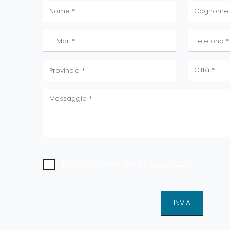
Ho preso visione della
Privacy Policy
INVIA