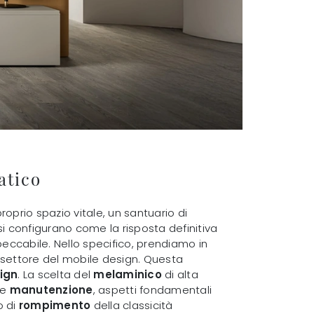
atico
oprio spazio vitale, un santuario di
configurano come la risposta definitiva
eccabile. Nello specifico, prendiamo in
l settore del mobile design. Questa
sign
. La scelta del
melaminico
di alta
le
manutenzione
, aspetti fondamentali
o di
rompimento
della classicità