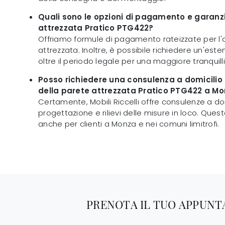
Quali sono le opzioni di pagamento e garanzi
attrezzata Pratico PTG422?
Offriamo formule di pagamento rateizzate per l'
attrezzata. Inoltre, è possibile richiedere un'est
oltre il periodo legale per una maggiore tranquilli
Posso richiedere una consulenza a domicilio 
della parete attrezzata Pratico PTG422 a M
Certamente, Mobili Riccelli offre consulenze a dom
progettazione e rilievi delle misure in loco. Quest
anche per clienti a Monza e nei comuni limitrofi.
PRENOTA IL TUO APPUN