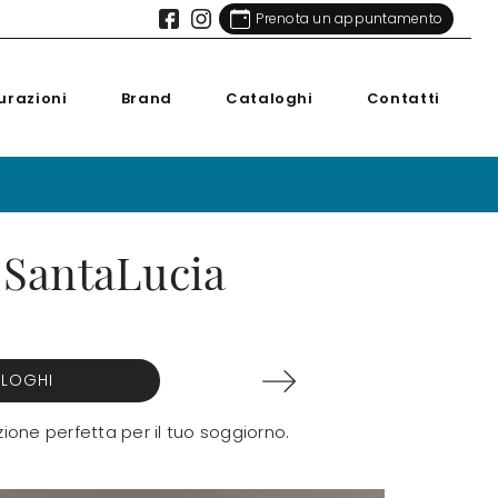
Prenota un appuntamento
urazioni
Brand
Cataloghi
Contatti
 SantaLucia
ALOGHI
ione perfetta per il tuo soggiorno.