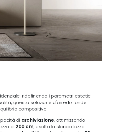
sidenziale, ridefinendo i parametri estetici
ualità, questa soluzione d'arredo fonde
quilibrio compositivo.
apacità di
archiviazione
, ottimizzando
tezza di
200 cm
, esalta la slanciatezza