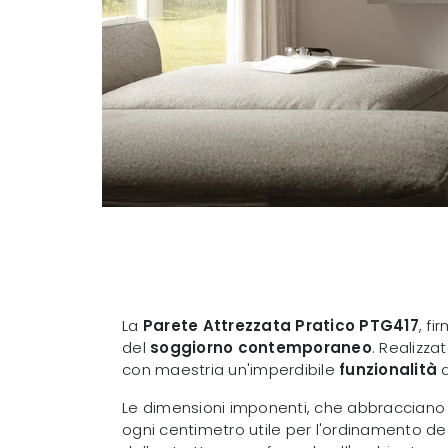
La
Parete Attrezzata Pratico PTG417
, fi
del
soggiorno contemporaneo
. Realizza
con maestria un'imperdibile
funzionalità
a
Le dimensioni imponenti, che abbraccian
ogni centimetro utile per l'ordinamento degl