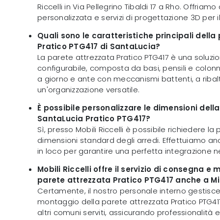
Riccelli in Via Pellegrino Tibaldi 17 a Rho. Offriam
personalizzata e servizi di progettazione 3D per 
Quali sono le caratteristiche principali della
Pratico PTG417 di SantaLucia?
La parete attrezzata Pratico PTG417 è una soluz
configurabile, composta da basi, pensili e colon
a giorno e ante con meccanismi battenti, a ribal
un'organizzazione versatile.
È possibile personalizzare le dimensioni dell
SantaLucia Pratico PTG417?
Sì, presso Mobili Riccelli è possibile richiedere la
dimensioni standard degli arredi. Effettuiamo anch
in loco per garantire una perfetta integrazione n
Mobili Riccelli offre il servizio di consegna e
parete attrezzata Pratico PTG417 anche a M
Certamente, il nostro personale interno gestisce
montaggio della parete attrezzata Pratico PTG41
altri comuni serviti, assicurando professionalità