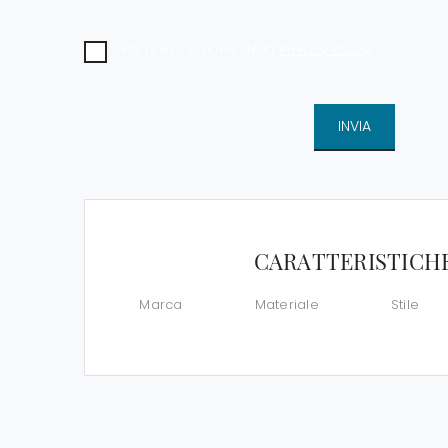
Ho preso visione della
Privacy Policy
INVIA
CARATTERISTICH
Marca
Materiale
Stile