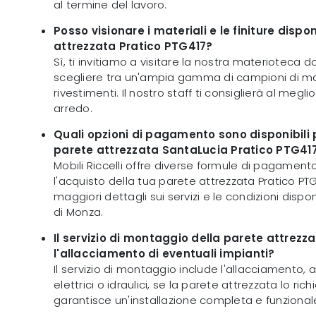
al termine del lavoro.
Posso visionare i materiali e le finiture dispon
attrezzata Pratico PTG417?
Sì, ti invitiamo a visitare la nostra materioteca d
scegliere tra un'ampia gamma di campioni di mater
rivestimenti. Il nostro staff ti consiglierà al megli
arredo.
Quali opzioni di pagamento sono disponibili p
parete attrezzata SantaLucia Pratico PTG41
Mobili Riccelli offre diverse formule di pagament
l'acquisto della tua parete attrezzata Pratico PT
maggiori dettagli sui servizi e le condizioni dispo
di Monza.
Il servizio di montaggio della parete attrezz
l'allacciamento di eventuali impianti?
Il servizio di montaggio include l'allacciamento, 
elettrici o idraulici, se la parete attrezzata lo ri
garantisce un'installazione completa e funzional