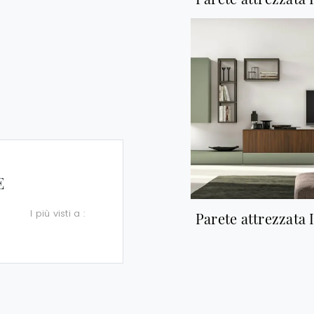
E
I più visti a :
Parete attrezzata