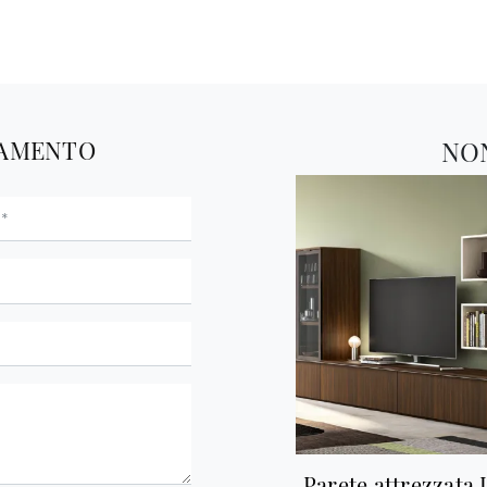
TAMENTO
NO
Parete attrezzata