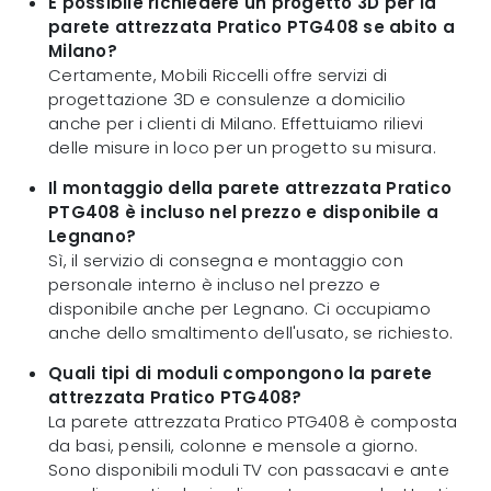
È possibile richiedere un progetto 3D per la
parete attrezzata Pratico PTG408 se abito a
Milano?
Certamente, Mobili Riccelli offre servizi di
progettazione 3D e consulenze a domicilio
anche per i clienti di Milano. Effettuiamo rilievi
delle misure in loco per un progetto su misura.
Il montaggio della parete attrezzata Pratico
PTG408 è incluso nel prezzo e disponibile a
Legnano?
Sì, il servizio di consegna e montaggio con
personale interno è incluso nel prezzo e
disponibile anche per Legnano. Ci occupiamo
anche dello smaltimento dell'usato, se richiesto.
Quali tipi di moduli compongono la parete
attrezzata Pratico PTG408?
La parete attrezzata Pratico PTG408 è composta
da basi, pensili, colonne e mensole a giorno.
Sono disponibili moduli TV con passacavi e ante