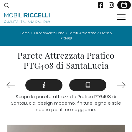
>
>
>
Home
Arredamento Casa
Pareti Attrezzate
Pratico
PTG408
Parete Attrezzata Pratico
PTG408 di SantaLucia
Scopri la parete attrezzata Pratico PTG408 di
SantaLucia: design moderno, finiture legno e stile
sobrio per il tuo soggiorno.