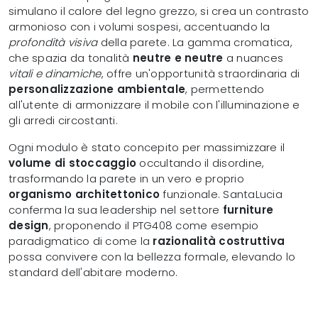
simulano il calore del legno grezzo, si crea un contrasto
armonioso con i volumi sospesi, accentuando la
profondità visiva
della parete. La gamma cromatica,
che spazia da tonalità
neutre e neutre
a nuances
vitali e dinamiche
, offre un'opportunità straordinaria di
personalizzazione ambientale
, permettendo
all'utente di armonizzare il mobile con l'illuminazione e
gli arredi circostanti.
Ogni modulo è stato concepito per massimizzare il
volume di stoccaggio
occultando il disordine,
trasformando la parete in un vero e proprio
organismo architettonico
funzionale. SantaLucia
conferma la sua leadership nel settore
furniture
design
, proponendo il PTG408 come esempio
paradigmatico di come la
razionalità costruttiva
possa convivere con la bellezza formale, elevando lo
standard dell'abitare moderno.