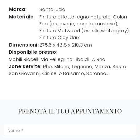
Marca:
SantaLucia
Materiale:
Finiture effetto legno naturale, Colori
Eco (es. avorio, corallo, muschio),
Finiture Matwood (es. silk, white, grey),
Finitura Clay dark
Dimensioni:
275.6 x 48.8 x 210.3 cm
Disponibile presso:
Mobili Riccelli
Via Pellegrino Tibaldi 17
,
Rho
Zone servite:
Rho, Milano, Legnano, Monza, Sesto
San Giovanni, Cinisello Balsamo, Saronno...
PRENOTA IL TUO APPUNTAMENTO