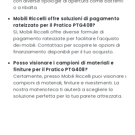
con diverse tipologie di apertura come battenti
o a ribalta.
Mobili Riccelli offre soluzioni di pagamento
rateizzato per il Pratico PTG408?
Sì, Mobili Riccelli offre diverse formule di
pagamento rateizzate per facilitare l'acquisto
dei mobili. Contattaci per scoprire le opzioni di
finanziamento disponibili per il tuo acquisto.
Posso visionare i campioni di materiali e
finiture per il Pratico PTG408?
Certamente, presso Mobili Riccelli puoi visionare i
campioni di materiali, finiture e rivestimenti. La
nostra materioteca ti aiuterà a scegliere la
soluzione perfetta per la tua parete attrezzata.