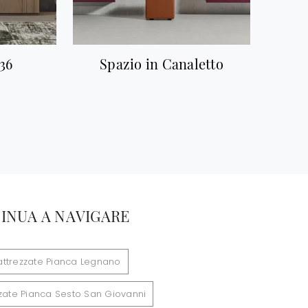
36
Spazio in Canaletto
INUA A NAVIGARE
 attrezzate Pianca Legnano
zzate Pianca Sesto San Giovanni