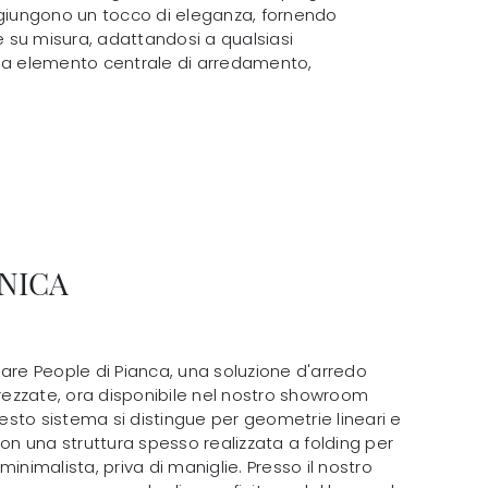
aggiungono un tocco di eleganza, fornendo
 su misura, adattandosi a qualsiasi
o da elemento centrale di arredamento,
NICA
lare People di Pianca, una soluzione d'arredo
trezzate, ora disponibile nel nostro showroom
Questo sistema si distingue per geometrie lineari e
con una struttura spesso realizzata a folding per
inimalista, priva di maniglie. Presso il nostro