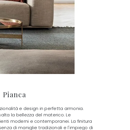
i Pianca
zionalità e design in perfetta armonia.
salta la bellezza del materico. Le
ienti moderni e contemporanei. La finitura
senza di maniglie tradizionali e l'impiego di