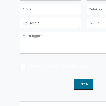
Ho preso visione della
Privacy Policy
INVIA