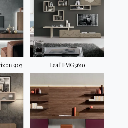
izon 907
Leaf FMG3610