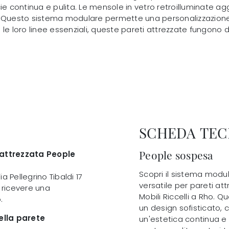
cie continua e pulita. Le mensole in vetro retroilluminate 
. Questo sistema modulare permette una personalizzazione
 le loro linee essenziali, queste pareti attrezzate fungon
SCHEDA TEC
People sospesa
 attrezzata People
Scopri il sistema modu
ia Pellegrino Tibaldi 17
versatile per pareti at
e ricevere una
Mobili Riccelli a Rho. 
.
un design sofisticato, 
della parete
un'estetica continua e m