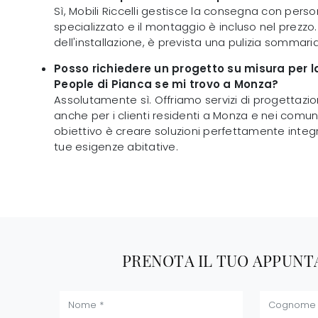
Sì, Mobili Riccelli gestisce la consegna con perso
specializzato e il montaggio è incluso nel prezzo.
dell'installazione, è prevista una pulizia sommaria
Posso richiedere un progetto su misura per l
People di Pianca se mi trovo a Monza?
Assolutamente sì. Offriamo servizi di progettazion
anche per i clienti residenti a Monza e nei comuni l
obiettivo è creare soluzioni perfettamente integ
tue esigenze abitative.
PRENOTA IL TUO APPUN