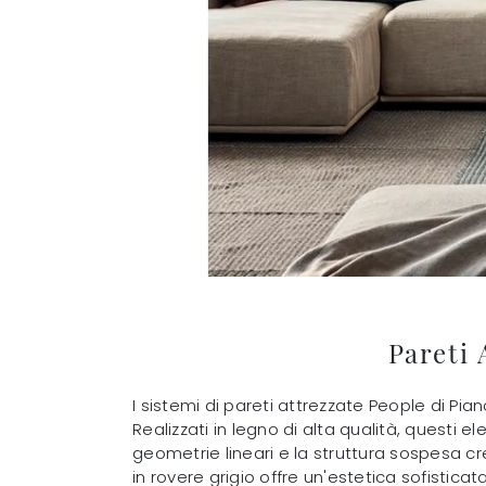
Pareti 
I sistemi di pareti attrezzate People di Pi
Realizzati in legno di alta qualità, questi 
geometrie lineari e la struttura sospesa c
in rovere grigio offre un'estetica sofisticat