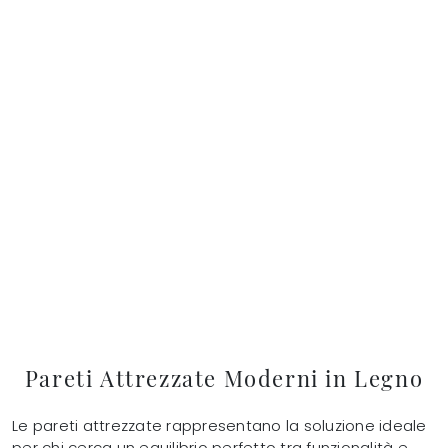
Pareti Attrezzate Moderni in Legno
Le pareti attrezzate rappresentano la soluzione ideale
per chi cerca un equilibrio perfetto tra funzionalità e