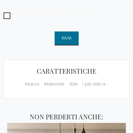
Ho preso visione della
Privacy Policy
INVIA
CARATTERISTICHE
Marca
Materiale
Stile
I più visti a :
NON PERDERTI ANCHE: