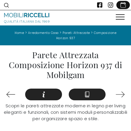
>
>
>
Home
Arredamento Casa
Pareti Attrezzate
Composizione
Horizon 937
Parete Attrezzata
Composizione Horizon 937 di
Mobilgam
Scopri le pareti attrezzate moderne in legno per living
eleganti e funzionali, con sistemi moduli personalizzabili
per organizzare spazio e stile.